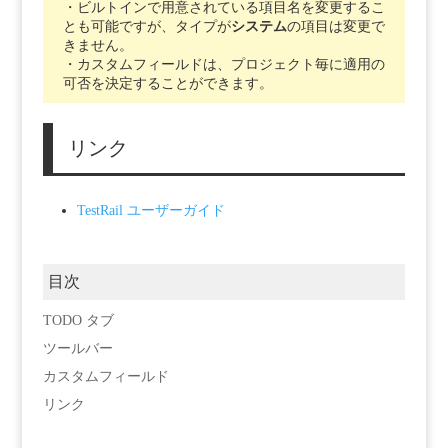
・ビルトインで用意されている項目名を変更するこ
とも可能ですが、タイプが
システム
の項目は変更で
きません。
・カスタムフィールドは、プロジェクト毎に適用の
可否を決定することができます。
リンク
TestRail ユーザーガイド
目次
TODO タブ
ツールバー
カスタムフィールド
リンク