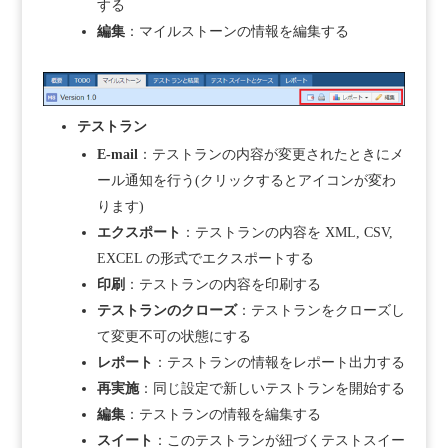
する
編集
：マイルストーンの情報を編集する
テストラン
E-mail
：テストランの内容が変更されたときにメ
ール通知を行う(クリックするとアイコンが変わ
ります)
エクスポート
：テストランの内容を XML, CSV,
EXCEL の形式でエクスポートする
印刷
：テストランの内容を印刷する
テストランのクローズ
：テストランをクローズし
て変更不可の状態にする
レポート
：テストランの情報をレポート出力する
再実施
：同じ設定で新しいテストランを開始する
編集
：テストランの情報を編集する
スイート
：このテストランが紐づくテストスイー