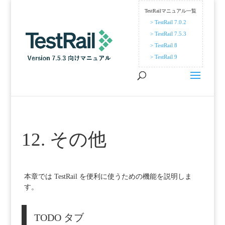
TestRailマニュアル一覧
> TestRail 7.0.2
> TestRail 7.5.3
> TestRail 8
> TestRail 9
12. その他
本章では TestRail を便利に使うための機能を説明しま
す。
TODO タブ