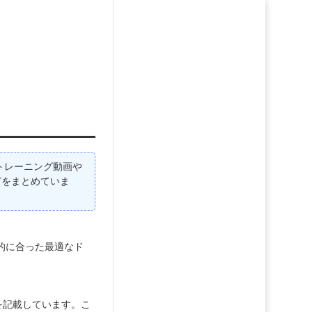
のトレーニング動画や
どをまとめていま
目的に合った最適なド
報を記載しています。こ