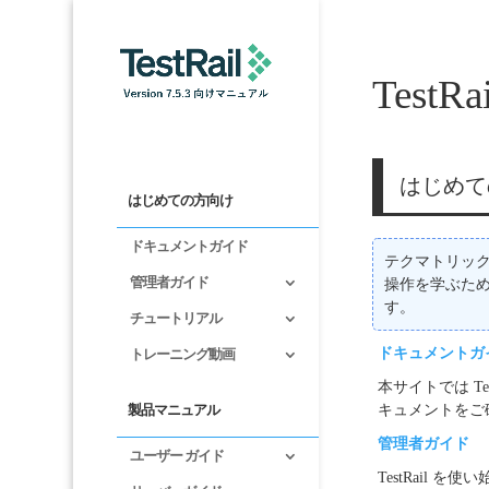
Test
はじめて
はじめての方向け
ドキュメントガイド
テクマトリック
管理者ガイド
操作を学ぶた
す。
チュートリアル
ドキュメントガ
トレーニング動画
本サイトでは T
製品マニュアル
キュメントをご
管理者ガイド
ユーザー ガイド
TestRail