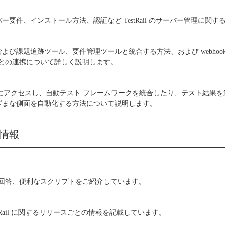
 のサーバー要件、インストール方法、認証など TestRail のサーバー管理に
 を欠陥および課題追跡ツール、要件管理ツールと統合する方法、および webhoo
との連携について詳しく説明します。
 の API にアクセスし、自動テスト フレームワークを統合したり、テスト結
 のさまざまな側面を自動化する方法について説明します。
情報
回答、便利なスクリプトをご紹介しています。
stRail に関するリリースごとの情報を記載しています。