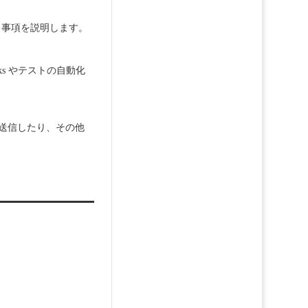
関する事項を説明します。
ks やテストの自動化
果を送信したり、その他