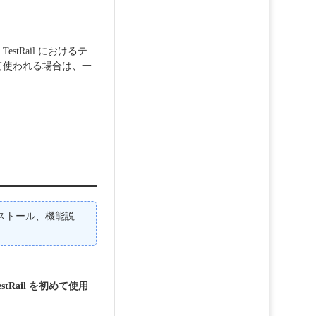
。
tRail におけるテ
めて使われる場合は、一
ンストール、機能説
estRail を初めて使用