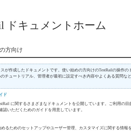
Rail ドキュメントホーム
の方向け
スが作成したドキュメントです。使い始めの方向けのTestRailの操作
めのチュートリアル、管理者が最初に設定すべき内容やよくある質問な
イド
estRail に関するさまざまなドキュメントを公開しています。ご利用の
確認いただくためのガイドを用意しています。
 を使い始めるためのセットアップやユーザー管理、カスタマイズに関する情