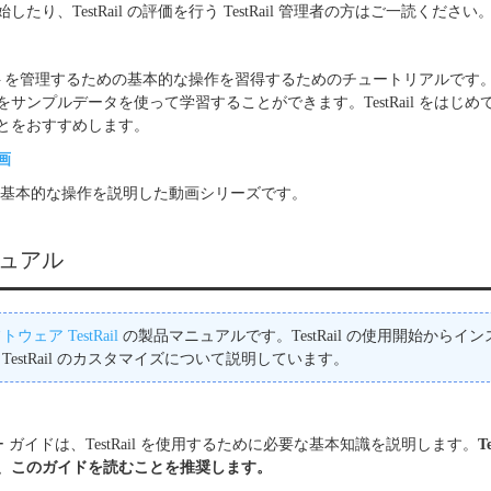
たり、TestRail の評価を行う TestRail 管理者の方はご一読ください
 でテストを管理するための基本的な操作を習得するためのチュートリアルです。Tes
サンプルデータを使って学習することができます。TestRail をはじ
とをおすすめします。
画
の概要や基本的な操作を説明した動画シリーズです。
ュアル
ェア TestRail
の製品マニュアルです。TestRail の使用開始からイ
estRail のカスタマイズについて説明しています。
ド
ユーザー ガイドは、TestRail を使用するために必要な基本知識を説明します。
T
、このガイドを読むことを推奨します。