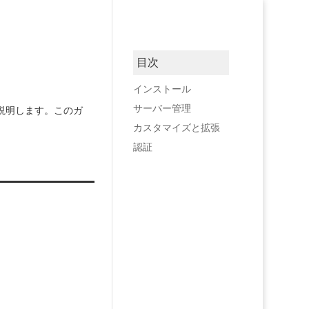
目次
インストール
サーバー管理
て説明します。このガ
カスタマイズと拡張
認証