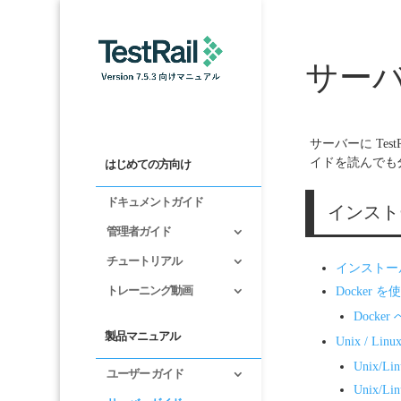
サー
サーバーに Te
イドを読んでも
はじめての方向け
ドキュメントガイド
インスト
管理者ガイド
チュートリアル
インストー
トレーニング動画
Docker
Docke
製品マニュアル
Unix / L
Unix
ユーザー ガイド
Unix/