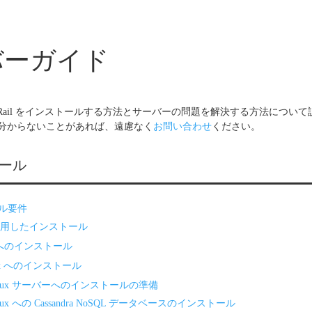
バーガイド
stRail をインストールする方法とサーバーの問題を解決する方法につい
分からないことがあれば、遠慮なく
お問い合わせ
ください。
ール
ル要件
 を使用したインストール
r へのインストール
inux へのインストール
/Linux サーバーへのインストールの準備
Linux への Cassandra NoSQL データベースのインストール