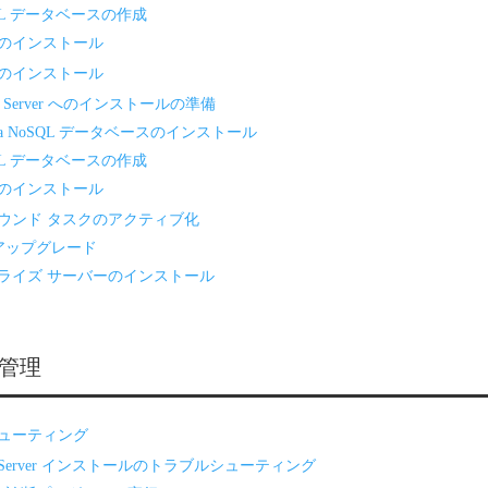
QL データベースの作成
ail のインストール
s へのインストール
ws Server へのインストールの準備
ndra NoSQL データベースのインストール
QL データベースの作成
ail のインストール
ウンド タスクのアクティブ化
l のアップグレード
ライズ サーバーのインストール
管理
ューティング
ail Server インストールのトラブルシューティング