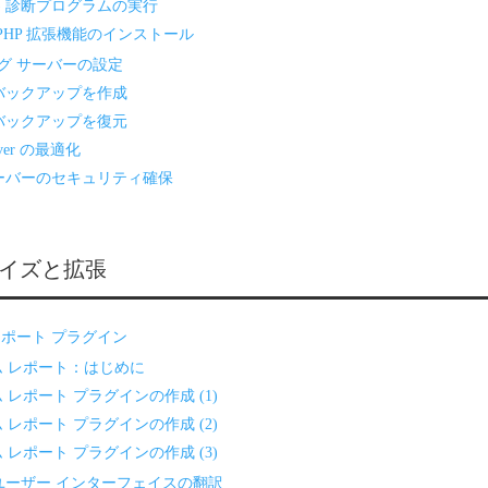
fo() 診断プログラムの実行
v PHP 拡張機能のインストール
グ サーバーの設定
l のバックアップを作成
l のバックアップを復元
Server の最適化
il サーバーのセキュリティ確保
イズと拡張
レポート プラグイン
ム レポート：はじめに
 レポート プラグインの作成 (1)
 レポート プラグインの作成 (2)
 レポート プラグインの作成 (3)
il のユーザー インターフェイスの翻訳