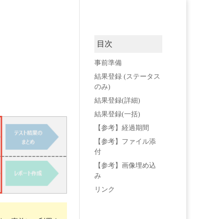
目次
事前準備
結果登録 (ステータス
のみ)
結果登録(詳細)
結果登録(一括)
【参考】経過期間
【参考】ファイル添
付
【参考】画像埋め込
み
リンク