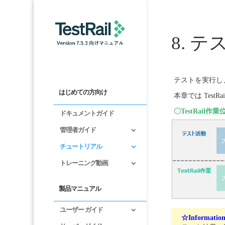
8. 
テストを実行し
はじめての方向け
本章では Tes
〇TestRail作
ドキュメントガイド
管理者ガイド
チュートリアル
トレーニング動画
製品マニュアル
ユーザー ガイド
☆Informatio