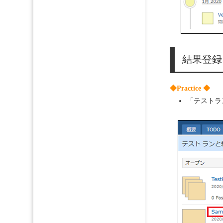
結果登録
◆Practice ◆
「テストランと