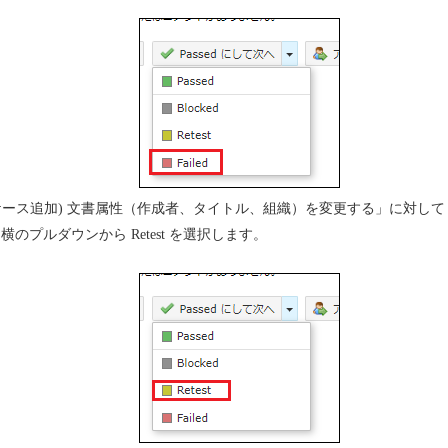
ケース追加) 文書属性（作成者、タイトル、組織）を変更する」に対し
横のプルダウンから Retest を選択します。