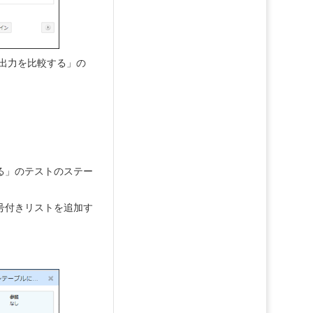
の出力を比較する」の
る」のテストのステー
号付きリストを追加す