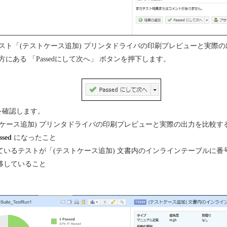
スト「(テストケース追加) プリンタドライバの印刷プレビューと実際
にある 「Passedにして次へ」 ボタンを押下します。
を確認します。
トケース追加) プリンタドライバの印刷プレビューと実際の出力を比較す
ssed
になったこと
ているテストが「(テストケース追加) 文書内のインラインテーブルに番
移していること