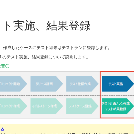
テスト実施、結果登録
、作成したケースにテスト結果はテストランに登録します。
tRail のテスト実施、結果登録について説明します。
業位置〇
n☆