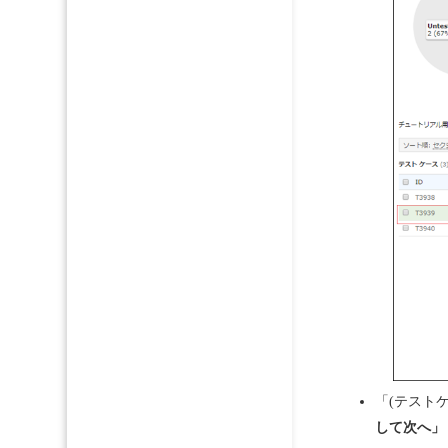
「(テスト
して次へ」