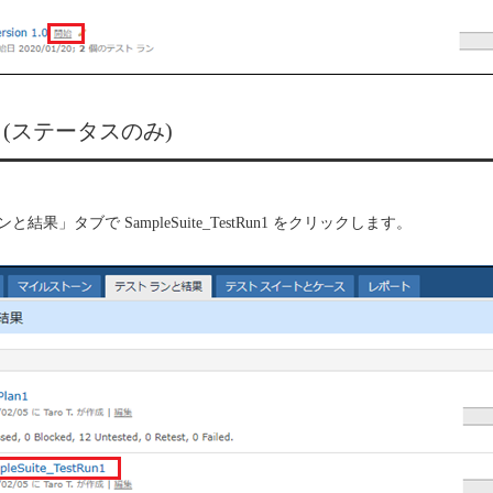
 (ステータスのみ)
結果」タブで SampleSuite_TestRun1 をクリックします。