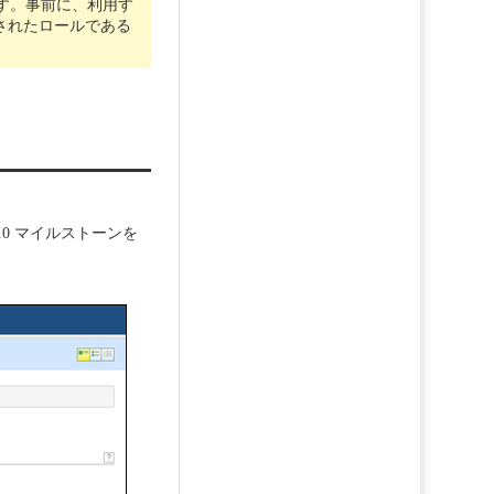
す。事前に、利用す
されたロールである
.0 マイルストーンを