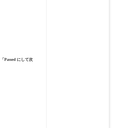
て
「Passed にして次