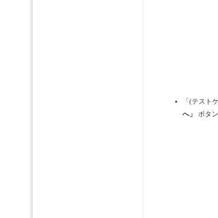
「(テスト
へ」
ボタン