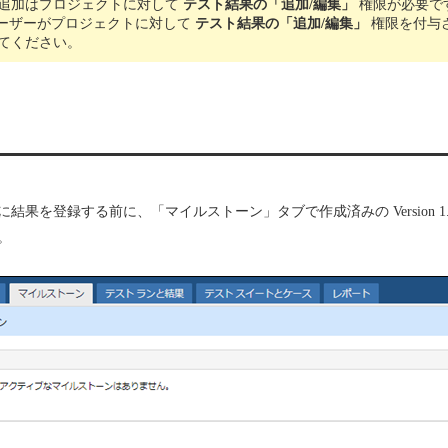
追加はプロジェクトに対して
テスト結果の「追加/編集」
権限が必要で
ail ユーザーがプロジェクトに対して
テスト結果の「追加/編集」
権限を付与
てください。
結果を登録する前に、「マイルストーン」タブで作成済みの Version 1
。