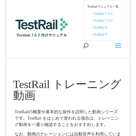
TestRailマニュアル一覧
> TestRail 7.0.2
> TestRail 7.5.3
> TestRail 8
> TestRail 9
TestRail トレーニング
動画
TestRailの概要や基本的な操作を説明した動画シリーズ
です。TestRail をはじめて使われる場合は、トレーニン
グ動画を一通り確認することをおすすめします。
なお、動画のナレーションには自動音声を利用していま