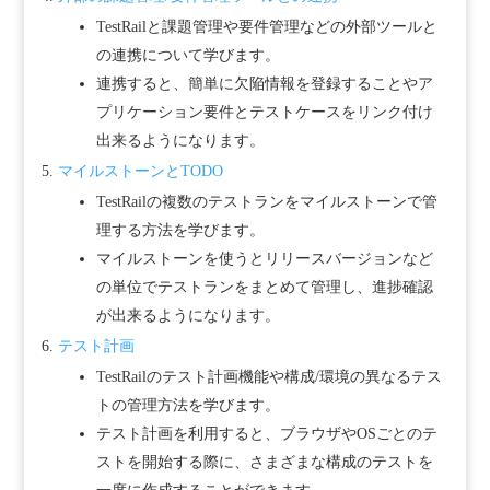
TestRailと課題管理や要件管理などの外部ツールと
の連携について学びます。
連携すると、簡単に欠陥情報を登録することやア
プリケーション要件とテストケースをリンク付け
出来るようになります。
マイルストーンとTODO
TestRailの複数のテストランをマイルストーンで管
理する方法を学びます。
マイルストーンを使うとリリースバージョンなど
の単位でテストランをまとめて管理し、進捗確認
が出来るようになります。
テスト計画
TestRailのテスト計画機能や構成/環境の異なるテス
トの管理方法を学びます。
テスト計画を利用すると、ブラウザやOSごとのテ
ストを開始する際に、さまざまな構成のテストを