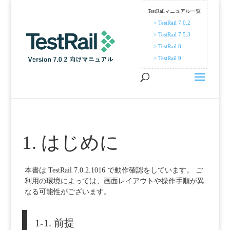
TestRailマニュアル一覧
> TestRail 7.0.2
> TestRail 7.5.3
> TestRail 8
> TestRail 9
1. はじめに
本書は TestRail 7.0.2.1016 で動作確認をしています。 ご
利用の環境によっては、画面レイアウトや操作手順が異
なる可能性がございます。
1-1. 前提