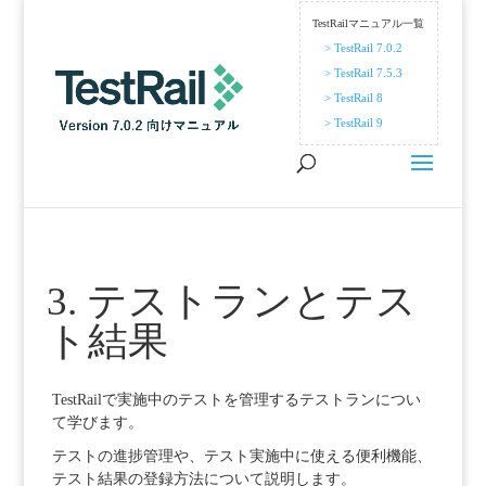
TestRailマニュアル一覧
> TestRail 7.0.2
> TestRail 7.5.3
> TestRail 8
> TestRail 9
3. テストランとテス
ト結果
TestRailで実施中のテストを管理するテストランについ
て学びます。
テストの進捗管理や、テスト実施中に使える便利機能、
テスト結果の登録方法について説明します。