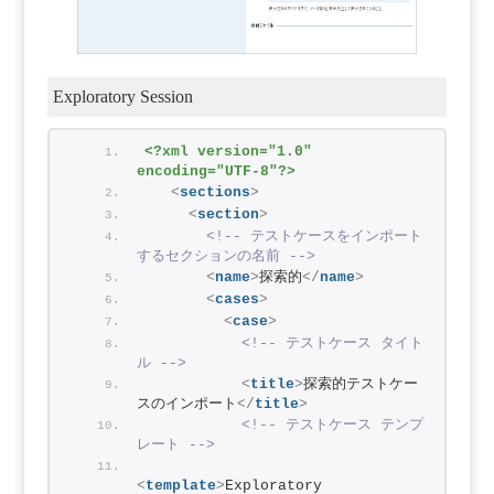
Exploratory Session
<?xml version="1.0" 
encoding="UTF-8"?>
<
sections
>
<
section
>
<!-- テストケースをインポート
するセクションの名前 -->
<
name
>
探索的
</
name
>
<
cases
>
<
case
>
<!-- テストケース タイト
ル -->
<
title
>
探索的テストケー
スのインポート
</
title
>
<!-- テストケース テンプ
レート -->
<
template
>
Exploratory 