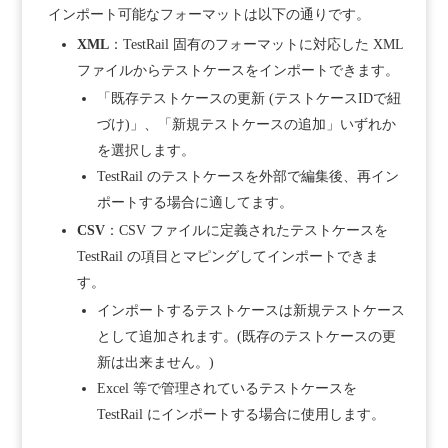
インポート可能なフォーマットは以下の通りです。
XML
：TestRail 固有のフォーマットに対応した XML
ファイルからテストケースをインポートできます。
「既存テストケースの更新 (テストケースIDで紐
づけ)」、「新規テストケースの追加」いずれか
を選択します。
TestRail のテストケースを外部で編集後、再イン
ポートする場合に適してます。
CSV
：CSV ファイルに定義されたテストケースを
TestRail の項目とマピングしてインポートできま
す。
インポートするテストケースは新規テストケース
として追加されます。(既存のテストケースの更
新は出来ません。)
Excel 等で管理されているテストケースを
TestRail にインポートする場合に使用します。