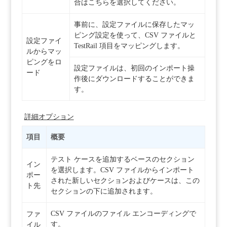
合はこちらを選択してください。
事前に、設定ファイルに保存したマッ
ピング設定を使って、CSV ファイルと
設定ファイ
TestRail 項目をマッピングします。
ルからマッ
ピングをロ
設定ファイルは、初回のインポート操
ード
作後にダウンロードすることができま
す。
詳細オプション
項目
概要
テスト ケースを追加するベースのセクション
イン
を選択します。CSV ファイルからインポート
ポー
された新しいセクションおよびケースは、この
ト先
セクションの下に追加されます。
CSV ファイルのファイル エンコーディングで
ファ
す。
イル