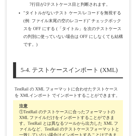
7行目が2テストケース目と判断されます。
“タイトルがないテスト ケース/レコードを無視する
(例: ファイル末尾の空のレコード)” チェックボック
スを OFF にする (「タイトル」を次のテストケース
の判別に使っていない場合は OFF にしなくても結構
です。)
5-4. テストケースインポート (XML)
TestRail の XML フォーマットに合わせたテストケース
を XMLインポート でインポートすることができます。
注意
①TestRail のテストケースに合ったフォーマットの
XML ファイルだけをインポートすることができま
す。TestRail とは異なるツールから出力した XML フ
ァイルなど、TestRail のテストケースフォーマットと
一致していない場合はインポートすることはできま