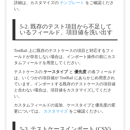
詳細は、カスタマイズの
テンプレート
をご確認くださ
い。
5-2. 既存のテスト項目から不足して
いるフィールド、項目値を洗い出す
TestRail 上に既存のテストケースの項目と対応するフィ
ールドが存在しない場合は、インポート操作の前にカス
タムフィールドを用意してください。
テストケースの
ケースタイプ
と
優先度
の各フィールド
は、いくつかの項目値が TestRail にあらかじめ用意され
ています。インポートする既存のテストケースの項目値
と合わない場合は、項目値をカスタマイズしてくださ
い。
カスタムフィールドの追加、ケースタイプと優先度の変
更については、
カスタマイズ
をご確認ください。
5-3. テストケースインポート (CSV)