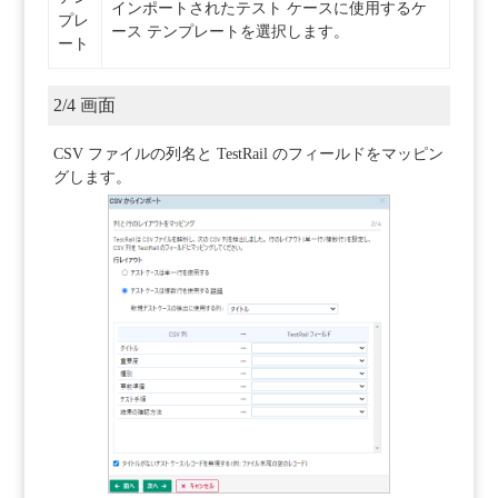
インポートされたテスト ケースに使用するケ
プレ
ース テンプレートを選択します。
ート
2/4 画面
CSV ファイルの列名と TestRail のフィールドをマッピン
グします。