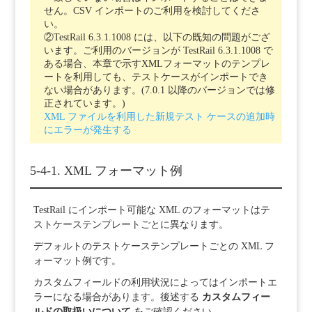
せん。CSV インポートのご利用を検討してくださ
い。
②TestRail 6.3.1.1008 には、以下の既知の問題がござ
います。ご利用のバージョンが TestRail 6.3.1.1008 で
ある場合、本章で示すXMLフォーマットのテンプレ
ートを利用しても、テストケースがインポートでき
ない場合があります。(7.0.1 以降のバージョンでは修
正されています。)
XML ファイルを利用した新規テスト ケースの追加時
にエラーが発生する
5-4-1. XML フォーマット例
TestRail にインポート可能な XML のフォーマットはテ
ストケーステンプレートごとに異なります。
デフォルトのテストケーステンプレートごとの XML フ
ォーマット例です。
カスタムフィールドの利用状況によってはインポートエ
ラーになる場合があります。後述する
カスタムフィー
ルドの取扱いについて
をご確認ください。