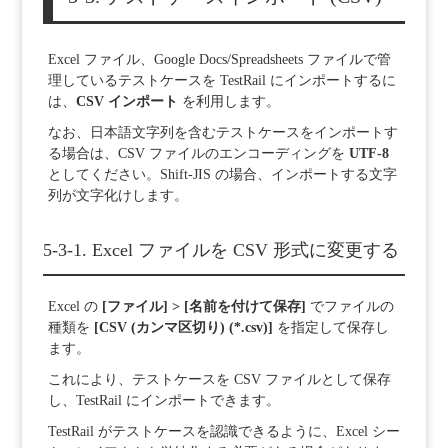
Excel ファイル、Google Docs/Spreadsheets ファイルで管
理しているテストケースを TestRail にインポートするに
は、
CSV インポート
を利用します。
なお、日本語文字列を含むテストケースをインポートす
る場合は、CSV ファイルのエンコーディングを
UTF-8
としてください。Shift-JIS の場合、インポートする文字
列が文字化けします。
5-3-1. Excel ファイルを CSV 形式に変更する
Excel の
[ファイル] > [名前を付けて保存]
でファイルの
種類を
[CSV (カンマ区切り) (*.csv)]
を指定して保存し
ます。
これにより、テストケースを CSV ファイルとして保存
し、TestRail にインポートできます。
TestRail がテストケースを認識できるように、Excel シー