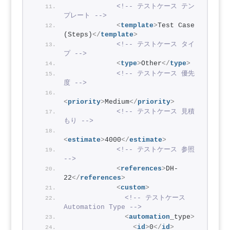
<!-- テストケース テン
プレート -->
<
template
>
Test Case 
(Steps)
</
template
>
<!-- テストケース タイ
プ -->
<
type
>
Other
</
type
>
<!-- テストケース 優先
度 -->
<
priority
>
Medium
</
priority
>
<!-- テストケース 見積
もり -->
<
estimate
>
4000
</
estimate
>
<!-- テストケース 参照 
-->
<
references
>
DH-
22
</
references
>
<
custom
>
<!-- テストケース 
Automation Type -->
<
automation
_type
>
<
id
>
0
</
id
>