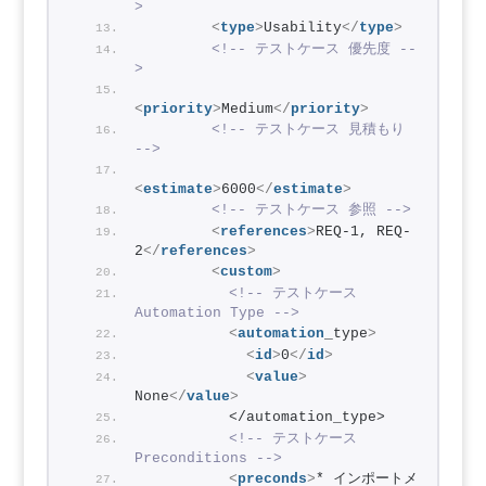
>
<
type
>
Usability
</
type
>
<!-- テストケース 優先度 --
>
<
priority
>
Medium
</
priority
>
<!-- テストケース 見積もり 
-->
<
estimate
>
6000
</
estimate
>
<!-- テストケース 参照 -->
<
references
>
REQ-1, REQ-
2
</
references
>
<
custom
>
<!-- テストケース 
Automation Type -->
<
automation
_type
>
<
id
>
0
</
id
>
<
value
>
None
</
value
>
          </automation_type>
<!-- テストケース 
Preconditions -->
<
preconds
>
* インポートメ