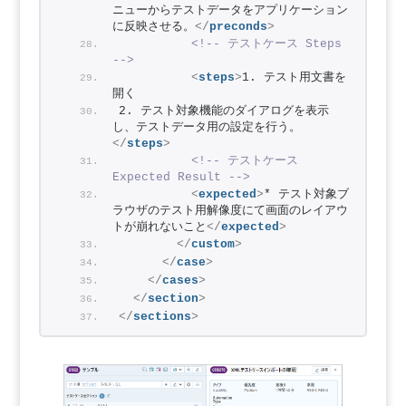
ニューからテストデータをアプリケーション
に反映させる。
</
preconds
>
<!-- テストケース Steps 
-->
<
steps
>
1. テスト用文書を
開く
2. テスト対象機能のダイアログを表示
し、テストデータ用の設定を行う。
</
steps
>
<!-- テストケース 
Expected Result -->
<
expected
>
* テスト対象ブ
ラウザのテスト用解像度にて画面のレイアウ
トが崩れないこと
</
expected
>
</
custom
>
</
case
>
</
cases
>
</
section
>
</
sections
>