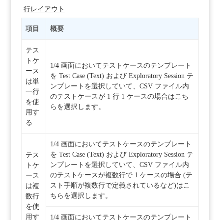
行レイアウト
項目
概要
テス
トケ
1/4 画面においてテストケースのテンプレート
ース
を Test Case (Text) および Exploratory Session テ
は単
ンプレートを選択していて、CSV ファイル内
一行
のテストケースが 1 行 1 ケースの場合はこち
を使
らを選択します。
用す
る
1/4 画面においてテストケースのテンプレート
を Test Case (Text) および Exploratory Session テ
テス
ンプレートを選択していて、CSV ファイル内
トケ
のテストケースが複数行で 1 ケースの場合 (テ
ース
スト手順が複数行で定義されているなど)はこ
は複
ちらを選択します。
数行
を使
用す
1/4 画面においてテストケースのテンプレート