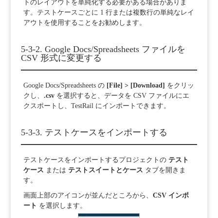
トのレイアウトを単純化する必要がある場合がありま
す。テストケースごとに 1 行または複数行の単純なレイ
アウトを使用することをお勧めします。
5-3-2. Google Docs/Spreadsheets ファイルを
CSV 形式に変更する
Google Docs/Spreadsheets の
[File] > [Download]
をクリッ
クし、
.csv
を選択すると、データを CSV ファイルにエ
クスポートし、TestRail にインポートできます。
5-3-3. テストケースをインポートする
テストケースをインポートするプロジェクトの
テスト
ケース
または
テストスイートとケース
タブを開きま
す。
画面上部のアイコンが並んだところから、
CSV インポ
ート
を選択します。