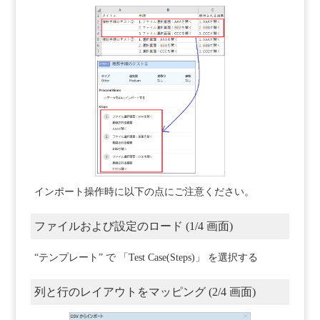
インポート操作時に以下の点にご注意ください。
ファイルおよび設定のロード (1/4 画面)
“テンプレート” で 「Test Case(Steps)」 を選択する
列と行のレイアウトをマッピング (2/4 画面)