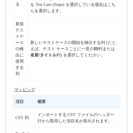
る
を Test Case (Steps) を選択している場合はこち
らを選択します。
新規
テス
トケ
ース
新しいテストケースの開始を検出する列 (たと
の検
えば、テスト ケースごとに一意の
ID
列または
出に
名前/タイトル
列) を選択してください。
使用
する
列
マッピング
項目
概要
インポートする CSV ファイルのヘッダー
CSV 列
行から取得した項目名が表示されます。