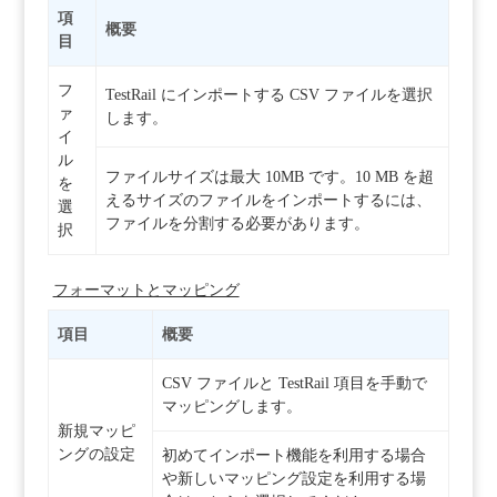
項
概要
目
フ
TestRail にインポートする CSV ファイルを選択
ァ
します。
イ
ル
ファイルサイズは最大 10MB です。10 MB を超
を
えるサイズのファイルをインポートするには、
選
ファイルを分割する必要があります。
択
フォーマットとマッピング
項目
概要
CSV ファイルと TestRail 項目を手動で
マッピングします。
新規マッピ
ングの設定
初めてインポート機能を利用する場合
や新しいマッピング設定を利用する場