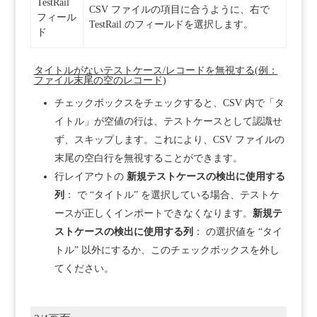
TestRail
CSV ファイルの項目に合うように、右で
フィール
TestRail のフィールドを選択します。
ド
タイトルがないテストケース/レコードを無視する(例：
ファイル末尾の空のレコード)
チェックボックスをチェックすると、CSV 内で「タ
イトル」が空値の行は、テストケースとして認識せ
ず、スキップします。これにより、CSV ファイルの
末尾の空白行を無視することができます。
行レイアウトの
新規テストケースの検出に使用する
列
： で “タイトル” を選択している場合、テストケ
ースが正しくインポートできなくなります。
新規テ
ストケースの検出に使用する列
： の選択値を “タイ
トル” 以外にするか、このチェックボックスを外し
てください。