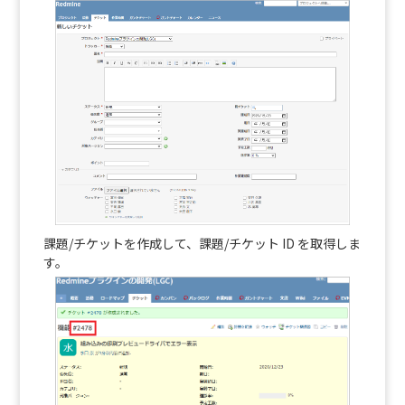
課題/チケットを作成して、課題/チケット ID を取得しま
す。