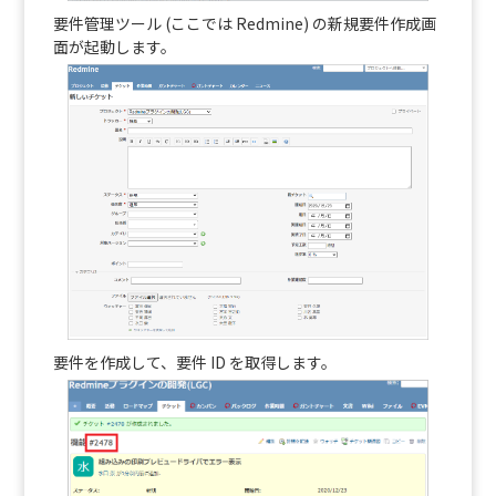
要件管理ツール (ここでは Redmine) の新規要件作成画
面が起動します。
要件を作成して、要件 ID を取得します。