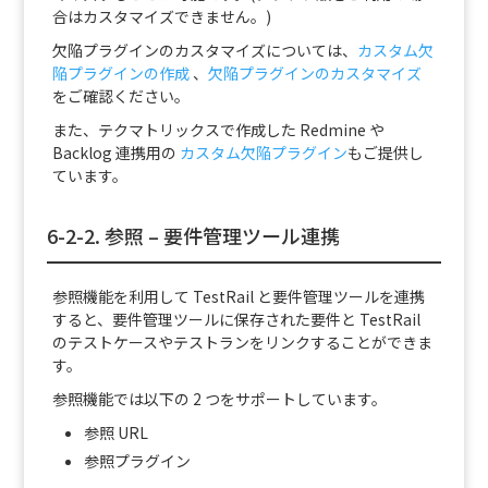
合はカスタマイズできません。)
欠陥プラグインのカスタマイズについては、
カスタム欠
陥プラグインの作成
、
欠陥プラグインのカスタマイズ
をご確認ください。
また、テクマトリックスで作成した Redmine や
Backlog 連携用の
カスタム欠陥プラグイン
もご提供し
ています。
6-2-2. 参照 – 要件管理ツール連携
参照機能を利用して TestRail と要件管理ツールを連携
すると、要件管理ツールに保存された要件と TestRail
のテストケースやテストランをリンクすることができま
す。
参照機能では以下の 2 つをサポートしています。
参照 URL
参照プラグイン