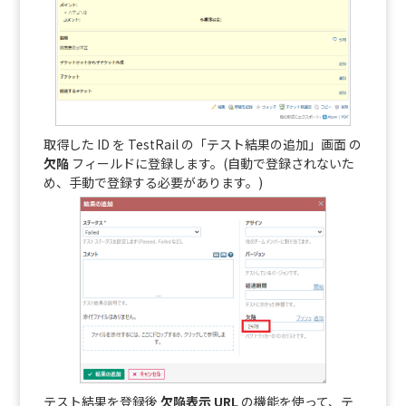
取得した ID を TestRail の「テスト結果の追加」画面 の
欠陥
フィールドに登録します。(自動で登録されないた
め、手動で登録する必要があります。)
テスト結果を登録後
欠陥表示 URL
の機能を使って、テ