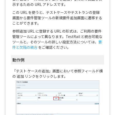
示するための URL アドレスです。
この URL を使うと、テストケースやテストランの登録
画面から要件管理ツールの新規要件追加画面に遷移する
ことができます。
参照追加 URL に登録する URL の形式は、ご利用の要件
管理ツールによって異なります。TestRail と統合可能な
ツールと、そのツールの詳しい設定方法については、
要
件と欠陥の統合
をご確認ください。
動作例
「テスト ケースの追加」画面において参照フィールド横
の 追加 リンクをクリックします。