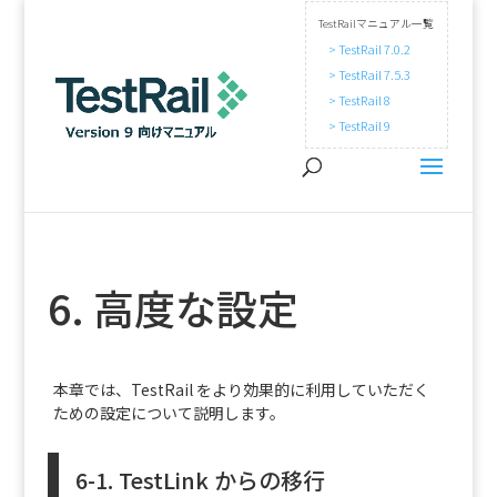
TestRailマニュアル一覧
> TestRail 7.0.2
> TestRail 7.5.3
> TestRail 8
> TestRail 9
6. 高度な設定
本章では、TestRail をより効果的に利用していただく
ための設定について説明します。
6-1. TestLink からの移行