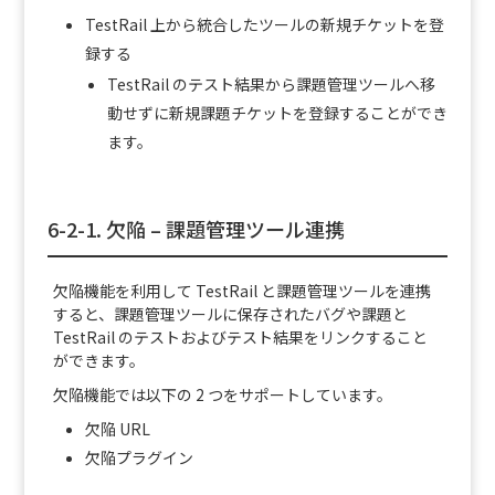
TestRail 上から統合したツールの新規チケットを登
録する
TestRail のテスト結果から課題管理ツールへ移
動せずに新規課題チケットを登録することができ
ます。
6-2-1. 欠陥 – 課題管理ツール連携
欠陥機能を利用して TestRail と課題管理ツールを連携
すると、課題管理ツールに保存されたバグや課題と
TestRail のテストおよびテスト結果をリンクすること
ができます。
欠陥機能では以下の 2 つをサポートしています。
欠陥 URL
欠陥プラグイン