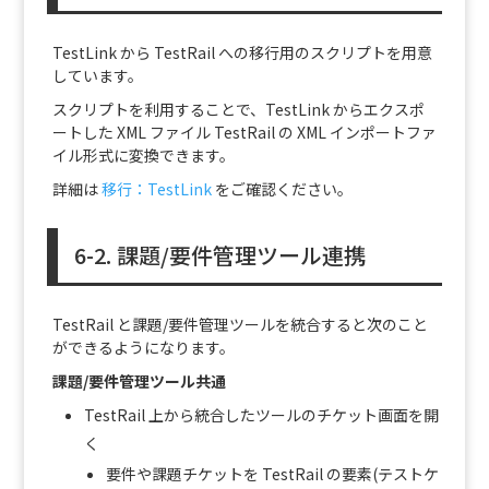
TestLink から TestRail への移行用のスクリプトを用意
しています。
スクリプトを利用することで、TestLink からエクスポ
ートした XML ファイル TestRail の XML インポートファ
イル形式に変換できます。
詳細は
移行：TestLink
をご確認ください。
6-2. 課題/要件管理ツール連携
TestRail と課題/要件管理ツールを統合すると次のこと
ができるようになります。
課題/要件管理ツール共通
TestRail 上から統合したツールのチケット画面を開
く
要件や課題チケットを TestRail の要素(テストケ