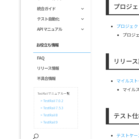
プロジェ
統合ガイド
テスト自動化
プロジェク
API マニュアル
プロジ
お役立ち情報
FAQ
リリース
リリース情報
不具合情報
マイルスト
マイル
TestRailマニュアル一覧
> TestRail 7.0.2
> TestRail 7.5.3
テスト仕
> TestRail 8
> TestRail 9
テストケー