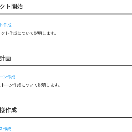
クト開始
ト作成
ェクト作成について説明します。
計画
ーン作成
ストーン作成について説明します。
様作成
ス作成