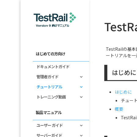
Test
TestRail
はじめての方向け
ートリアルを一
ドキュメントガイド
はじめに
管理者ガイド
チュートリアル
はじめに
トレーニング動画
チュー
概要
製品マニュアル
Test
ユーザー ガイド
サーバーガイド