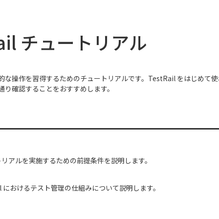
Rail チュートリアル
の基本的な操作を習得するためのチュートリアルです。TestRail をはじめ
通り確認することをおすすめします。
トリアルを実施するための前提条件を説明します。
Rail におけるテスト管理の仕組みについて説明します。