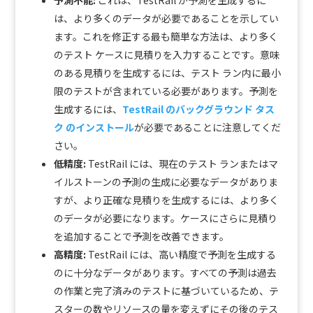
予測不能:
これは、TestRail が予測を生成するに
は、より多くのデータが必要であることを示してい
ます。これを修正する最も簡単な方法は、より多く
のテスト ケースに見積りを入力することです。意味
のある見積りを生成するには、テスト ラン内に最小
限のテストが含まれている必要があります。予測を
生成するには、
TestRail のバックグラウンド タス
ク のインストール
が必要であることに注意してくだ
さい。
低精度:
TestRail には、現在のテスト ランまたはマ
イルストーンの予測の生成に必要なデータがありま
すが、より正確な見積りを生成するには、より多く
のデータが必要になります。ケースにさらに見積り
を追加することで予測を改善できます。
高精度:
TestRail には、高い精度で予測を生成する
のに十分なデータがあります。すべての予測は過去
の作業と完了済みのテストに基づいているため、テ
スターの数やリソースの量を変えずにその後のテス