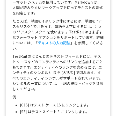
ーマット システムを使用しています。Markdown は、
人間が読みやすいマークアップを使ってテキストの書式
を指定します。
たとえば、単語をイタリック体にするには、単語を *ア
スタリスク* で囲みます。単語を太字にするには、2 つ
の **アスタリスク** を使います 。TestRail はさまざま
なフォーマット オプションをサポートしています。詳細
については、「
テキストの入力記法
」を参照してくださ
い。
TestRail のほとんどのテキスト フィールドには、テス
ト ケースなどのエンティティへのリンクを追加すること
もできます。エンティティへのリンクを含めるには、エ
ンティティのシンボルと ID を [大括弧] で囲みます。す
べてのエンティティ シンボルがサポートされています。
シンボルの一覧については、上記の検索トピックを参照
してください。
例：
[C15] はテスト ケース 15 にリンクします。
[S3] はテストスイート 3 にリンクします。