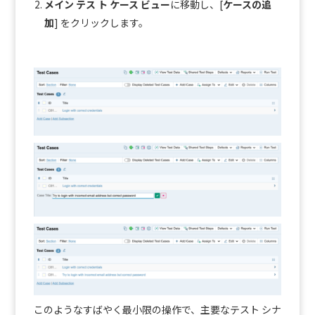
メイン テス ト ケース ビュー
に移動し、[
ケースの追
加
] をクリックします。
このようなすばやく最小限の操作で、主要なテスト シナ