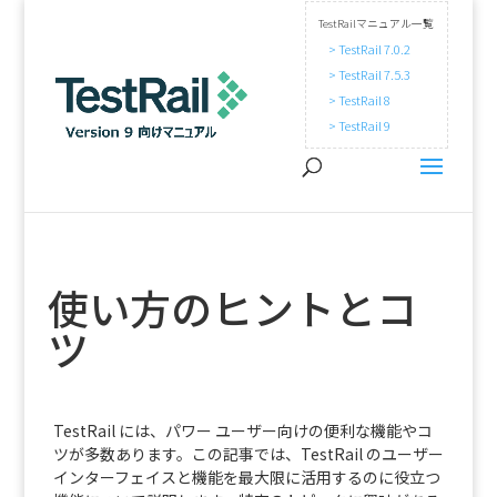
TestRailマニュアル一覧
> TestRail 7.0.2
> TestRail 7.5.3
> TestRail 8
> TestRail 9
使い方のヒントとコ
ツ
TestRail には、パワー ユーザー向けの便利な機能やコ
ツが多数あります。この記事では、TestRail のユーザー
インターフェイスと機能を最大限に活用するのに役立つ