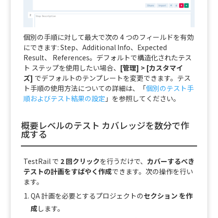
個別の手順に対して最大で次の 4 つのフィールドを有効
にできます: Step、Additional Info、Expected
Result、 References。デフォルトで構造化されたテス
ト ステップを使用したい場合、
[管理] > [カスタマイ
ズ]
でデフォルトのテンプレートを変更できます。テス
ト手順の使用方法についての詳細は、「
個別のテスト手
順およびテスト結果の設定
」を参照してください。
概要レベルのテスト カバレッジを数分で作
成する
TestRail で
2 回クリック
を行うだけで、
カバーするべき
テストの計画をすばやく作成
できます。次の操作を行い
ます。
QA 計画を必要とするプロジェクトの
セクション を作
成
します。