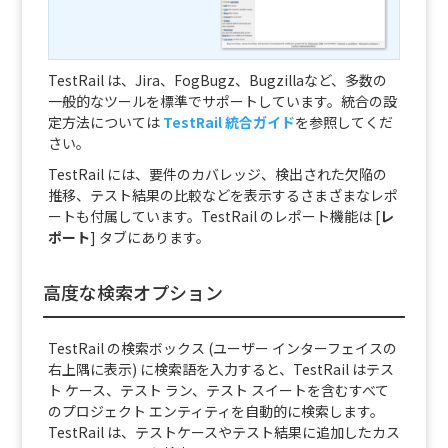
TestRail は、Jira、FogBugz、Bugzillaなど、多数の
一般的なツールを標準でサポートしています。統合の設
定方法については
TestRail 統合ガイド
を参照してくだ
さい。
TestRail には、要件のカバレッジ、検出された欠陥の
推移、テスト結果の比較などを表示するさまざまなレポ
ートも付属しています。TestRail のレポート機能は [
レ
ポート
] タブにあります。
高度な検索オプション
TestRail の検索ボックス (ユーザー インターフェイスの
右上隅に表示) に検索語を入力すると、TestRail はテス
ト ケース、テスト ラン、テスト スイートを含むすべて
のプロジェクト エンティティを自動的に検索します。
TestRail は、テストケースやテスト結果に追加したカス