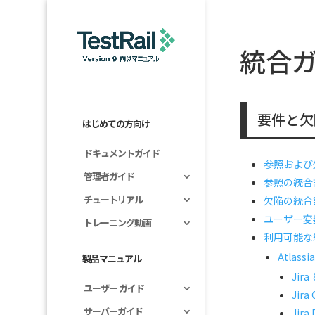
統合
要件と欠
はじめての方向け
ドキュメントガイド
参照および
管理者ガイド
参照の統合
チュートリアル
欠陥の統合
ユーザー変
トレーニング動画
利用可能な
Atlassia
製品マニュアル
Jir
ユーザー ガイド
Jir
サーバーガイド
Jira