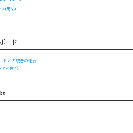
ck (英語)
ボード
ードとの統合の概要
ce との統合
ks