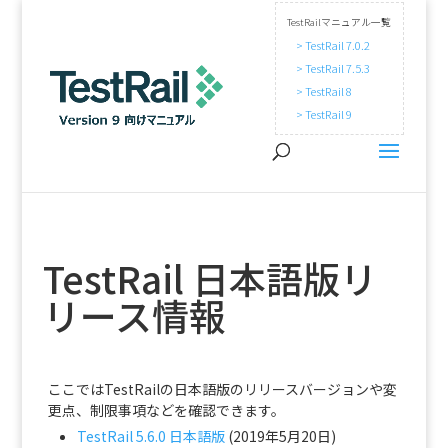
TestRailマニュアル一覧
> TestRail 7.0.2
> TestRail 7.5.3
> TestRail 8
> TestRail 9
TestRail 日本語版リ
リース情報
ここではTestRailの日本語版のリリースバージョンや変
更点、制限事項などを確認できます。
TestRail 5.6.0 日本語版
(2019年5月20日)