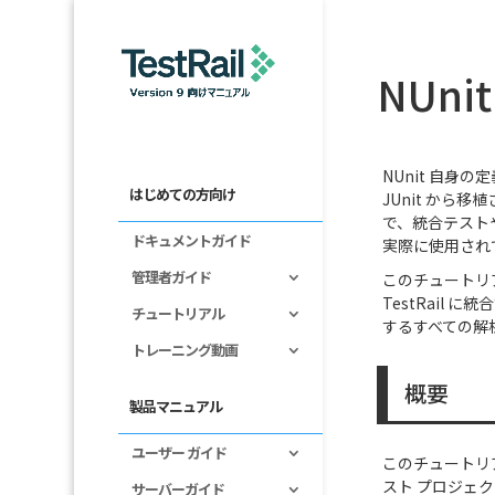
NUni
NUnit 自身
はじめての方向け
JUnit から
で、統合テスト
ドキュメントガイド
実際に使用され
管理者ガイド
このチュートリ
TestRail
チュートリアル
するすべての解
トレーニング動画
概要
製品マニュアル
ユーザー ガイド
このチュートリアル
スト プロジェ
サーバーガイド