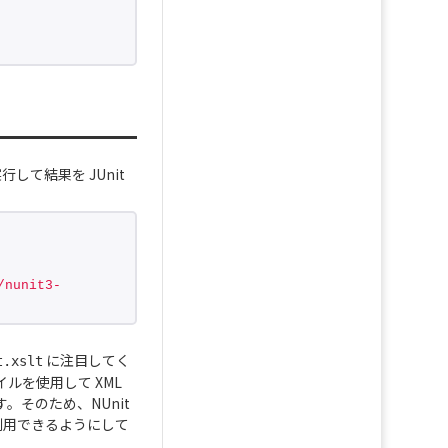
して結果を JUnit
/nunit3-
に注目してく
t.xslt
イルを使用して XML
。そのため、NUnit
利用できるようにして