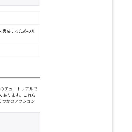
スを実装するためのル
このチュートリアルで
てあります。これら
いくつかのアクション