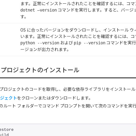
ます。正常にインストールされたことを確認するには、コマ
コマンドを実行します。すると、バージ
dotnet –version
す。
OS に合ったバージョンをダウンロードし、インストール 
います。正常にインストールされたことを確認するには、コ
および
コマンドを実行
python --version
pip --version
ージョンが出力されます。
 プロジェクトのインストール
 プロジェクトのコードを取得し、必要な依存ライブラリをインストール
ロジェクト
をクローンまたはダウンロードします。
のルート フォルダーでコマンド プロンプトを開いて次のコマンドを実
estore
uild