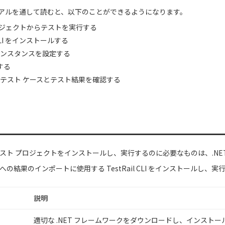
アルを通して読むと、以下のことができるようになります。
プロジェクトからテストを実行する
l CLI をインストールする
il インスタンスを設定する
行する
il でテスト ケースとテスト結果を確認する
t テスト プロジェクトをインストールし、実行するのに必要なものは、.NET
il への結果のインポートに使用する TestRail CLI をインストールし、実
説明
適切な .NET フレームワークをダウンロードし、インストー