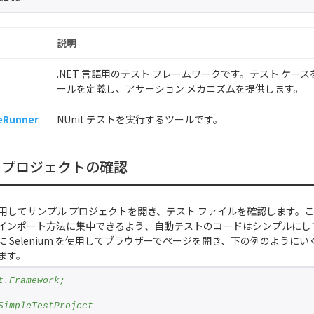
説明
.NET 言語用のテスト フレームワークです。テスト ケー
ールを定義し、アサーション メカニズムを提供します。
eRunner
NUnit テストを実行するツールです。
 プロジェクトの確認
 を使用してサンプル プロジェクトを開き、テスト ファイルを確認します。
インポート方法に集中できるよう、自動テストのコードはシンプルにし
 Selenium を使用してブラウザーでページを開き、下の例のように
ます。
t.Framework;
SimpleTestProject