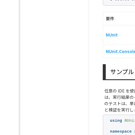
要件
NUnit
NUnit.Consol
サンプル
任意の IDE
は、実行結果の
のテストは、単に
と検証を実行し
using 
NUni
namespace 