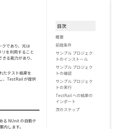
目次
概要
前提条件
ムワークであり、元は
ブラリを利用すること
サンプル プロジェク
できる能力があり、
トのインストール
サンプル プロジェク
されたテスト結果を
トの確認
estRail が提供
サンプル プロジェク
トの実行
TestRail への結果の
インポート
次のステップ
る NUnit の自動テ
を案内します。