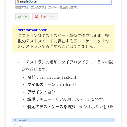
☆Information☆
テストランはテストスイート単位で作成します。複
数のテストスイートに存在するテストケースを 1 つ
のテストランで管理することはできません。
「テストランの追加」ダイアログでテストランの設
定を行います。
名前
：SampleSuite_TestRun1
マイルストーン
：Version 1.0
アサイン
：自分
説明
：チュートリアル用テストラン１です。
特定のテストケースを選択
：ラジオボタンを ON