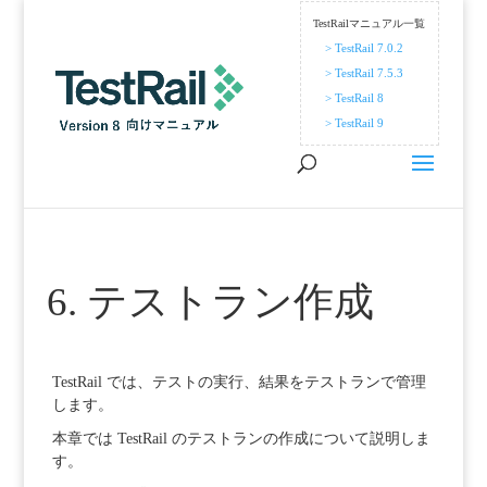
TestRailマニュアル一覧
> TestRail 7.0.2
> TestRail 7.5.3
> TestRail 8
> TestRail 9
6. テストラン作成
TestRail では、テストの実行、結果をテストランで管理
します。
本章では TestRail のテストランの作成について説明しま
す。