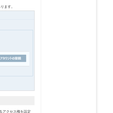
あります。
するアクセス権を設定