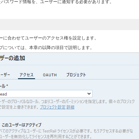
たパスワード情報を、ユーザーに通知する必要があります。
ーに合わせてユーザーのアクセス権を設定します。
プについては、本章の以降の項目で説明します。