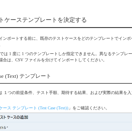
 テストケーステンプレートを決定する
インポートする前に、既存のテストケースをどのテンプレートでインポ
。
トでは 1 度に 1 つのテンプレートしか指定できません。異なるテンプ
場合は、CSV ファイルを分けてインポートしてください。
 Case (Text) テンプレート
e (Text) は １つの前提条件、テスト手順、期待する結果、および実際の結果
ス テンプレート (Test Case (Text))
」をご確認ください。