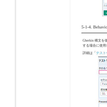
5-1-4.
Behav
Gherkin 
する場合に使用
詳細は「
テストケー