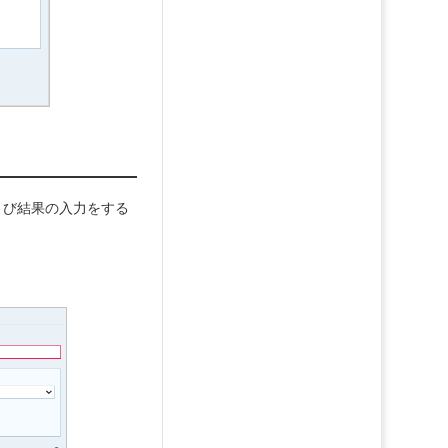
、および結果の入力をする