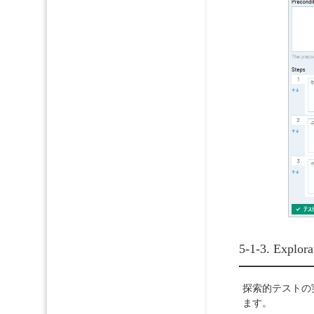
5-1-3. Expl
探索的テストの
ます。