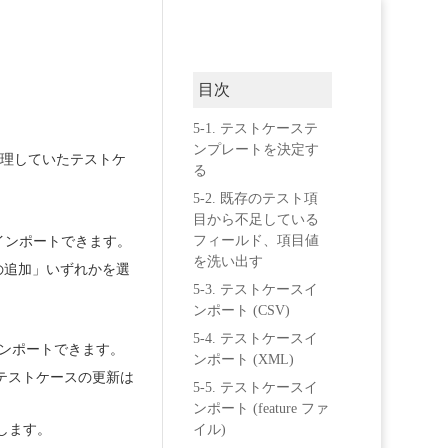
目次
5-1. テストケーステ
ンプレートを決定す
管理していたテストケ
る
5-2. 既存のテスト項
目から不足している
フィールド、項目値
スをインポートできます。
を洗い出す
の追加」いずれかを選
5-3. テストケースイ
ンポート (CSV)
5-4. テストケースイ
てインポートできます。
ンポート (XML)
テストケースの更新は
5-5. テストケースイ
ンポート (feature ファ
用します。
イル)