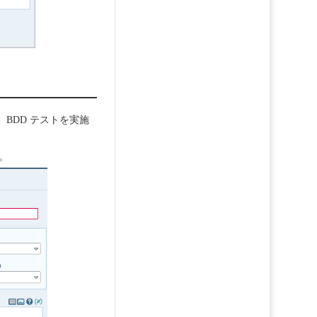
。BDD テストを実施
。