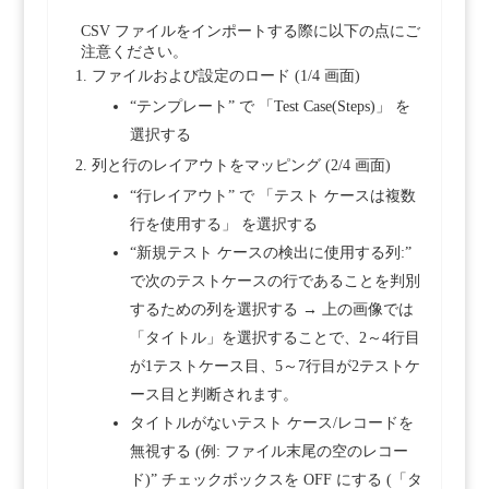
CSV ファイルをインポートする際に以下の点にご
注意ください。
ファイルおよび設定のロード (1/4 画面)
“テンプレート” で 「Test Case(Steps)」 を
選択する
列と行のレイアウトをマッピング (2/4 画面)
“行レイアウト” で 「テスト ケースは複数
行を使用する」 を選択する
“新規テスト ケースの検出に使用する列:”
で次のテストケースの行であることを判別
するための列を選択する → 上の画像では
「タイトル」を選択することで、2～4行目
が1テストケース目、5～7行目が2テストケ
ース目と判断されます。
タイトルがないテスト ケース/レコードを
無視する (例: ファイル末尾の空のレコー
ド)” チェックボックスを OFF にする (「タ