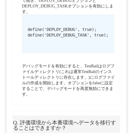
で開き、DEPLOY_DEBUGオプションと
DEPLOY_DEBUG_TASKオプションを有効にしま
す。
define('DEPLOY_DEBUG', true);

define('DEPLOY_DEBUG_TASK', true);

デバッグモードを有効にすると、TestRailはログフ
ァイルディレクトリ(これは通常TestRailのインス
トールディレクトリに存在します。)にログファイ
ルの作成を開始します。オプションをfalseに設定
することで、デバッグモードを再度無効にできま
す。
Q. 評価環境から本番環境へデータを移行す
ることはできますか？