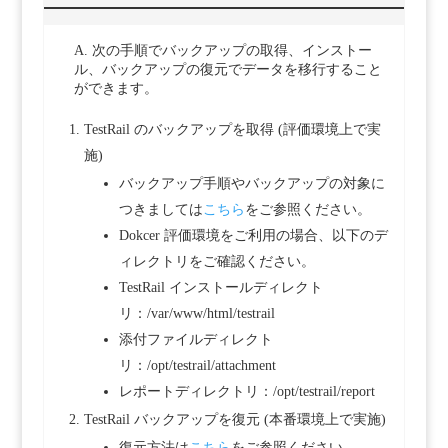
A. 次の手順でバックアップの取得、インストー
ル、バックアップの復元でデータを移行すること
ができます。
TestRail のバックアップを取得 (評価環境上で実
施)
バックアップ手順やバックアップの対象に
つきましては
こちら
をご参照ください。
Dokcer 評価環境をご利用の場合、以下のデ
ィレクトリをご確認ください。
TestRail インストールディレクト
リ：/var/www/html/testrail
添付ファイルディレクト
リ：/opt/testrail/attachment
レポートディレクトリ：/opt/testrail/report
TestRail バックアップを復元 (本番環境上で実施)
復元方法は
こちら
をご参照ください。