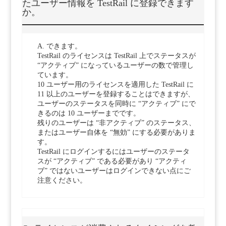
たユーザー情報を TestRail に登録できます
か。
A. できます。
TestRail のライセンスは TestRail 上でステータスが
“アクティブ” になっているユーザーの数で管理し
ています。
10 ユーザー用のライセンスを適用した TestRail に
11 以上のユーザーを登録することはできますが、
ユーザーのステータスを同時に “アクティブ” にで
きるのは 10 ユーザーまでです。
残りのユーザーは “非アクティブ” のステータス、
またはユーザー自体を “無効” にする必要がありま
す。
TestRail にログインするにはユーザーのステータ
スが “アクティブ” である必要があり “アクティ
ブ” ではないユーザーはログインできない点にご
注意ください。