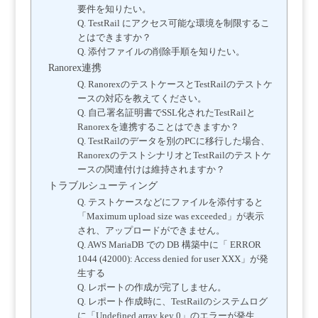
要件を知りたい。
Q. TestRail にアクセス可能な環境を制限するこ
とはできますか？
Q. 添付ファイルの削除手順を知りたい。
Ranorex連携
Q. RanorexのテストケースとTestRailのテストケ
ースの対応を教えてください。
Q. 自己署名証明書でSSL化されたTestRailと
Ranorexを連携することはできますか？
Q. TestRailのデータを別のPCに移行した場合、
RanorexのテストシナリオとTestRailのテストケ
ースの関連付けは維持されますか？
トラブルシューティング
Q. テストケースなどにファイルを添付すると
「Maximum upload size was exceeded」が表示
され、アップロードができません。
Q. AWS MariaDB での DB 構築中に「 ERROR
1044 (42000): Access denied for user XXX」が発
生する
Q. レポートの作成が完了しません。
Q. レポート作成時に、TestRailのシステムログ
に「Undefined array key 0」のエラーが発生