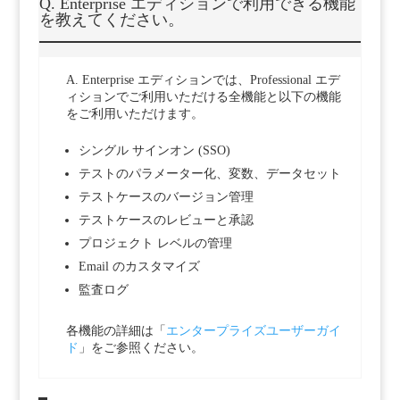
Q. Enterprise エディションで利用できる機能
を教えてください。
A. Enterprise エディションでは、Professional エデ
ィションでご利用いただける全機能と以下の機能
をご利用いただけます。
シングル サインオン (SSO)
テストのパラメーター化、変数、データセット
テストケースのバージョン管理
テストケースのレビューと承認
プロジェクト レベルの管理
Email のカスタマイズ
監査ログ
各機能の詳細は「
エンタープライズユーザーガイ
ド
」をご参照ください。