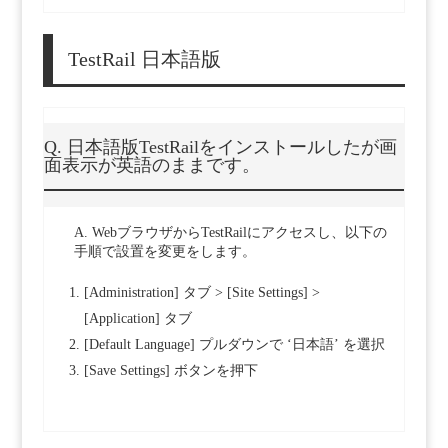
TestRail 日本語版
Q. 日本語版TestRailをインストールしたが画
面表示が英語のままです。
A. WebブラウザからTestRailにアクセスし、以下の
手順で設置を変更をします。
[Administration] タブ > [Site Settings] >
[Application] タブ
[Default Language] プルダウンで ‘日本語’ を選択
[Save Settings] ボタンを押下