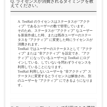
Q. ライセンスが消費されるタイミングを教
えてください。
A. TestRail のライセンスはステータスが “アクテ
ィブ” であるユーザーの数で管理しています。
そのため、ステータスが “アクティブ” なユーザー
を新規作成した時、または既存ユーザーのステー
タスを “アクティブ” に変更した時にライセンスが
消費されます。
TestRail ではユーザーのステータスとして “アクテ
ィブ” または “非アクティブ” を設定でき、”アク
ティブ” になっているユーザーは TestRail にログ
インしている、していないを問わずライセンスを
利用していることになります。
TestRail 利用しないユーザーを “非アクティブ” ス
テータスに変更するとライセンスは解放され、別
のユーザーを “アクティブ” にできるようになりま
す。