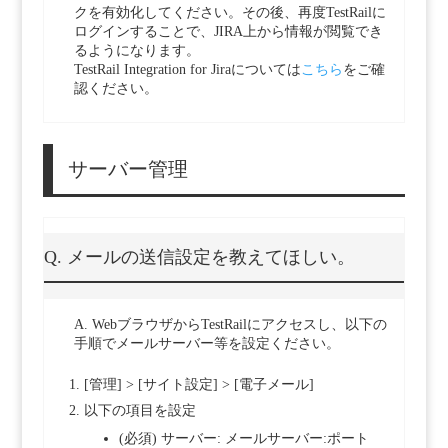
クを有効化してください。その後、再度TestRailに
ログインすることで、JIRA上から情報が閲覧でき
るようになります。
TestRail Integration for Jiraについては
こちら
をご確
認ください。
サーバー管理
Q. メールの送信設定を教えてほしい。
A. WebブラウザからTestRailにアクセスし、以下の
手順でメールサーバー等を設定ください。
[管理] > [サイト設定] > [電子メール]
以下の項目を設定
(必須) サーバー: メールサーバー:ポート