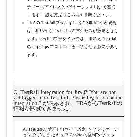
子メールアドレスとAPIトークンを用いて連携
します。 設定方法はこちらを参照ください。
JIRAの TestRailプラグイン をご利用になる場合
は、JIRAからTestRailへのアクセスが必要となり
ます。TestRailプラグインでは、JIRA と TestRail
の http/https プロトコルを一致させる必要があり
ます。
Q. TestRail Integration for Jiraで”You are not
yet logged in to TestRail. Please log in to use the
integration.” が表示され、JIRAからTestRailの
情報が閲覧できません。
A. TestRailの[管理] > [サイト設定] > アプリケーシ
ョン タブにて”セキュア Cookie の強制”のチェッ