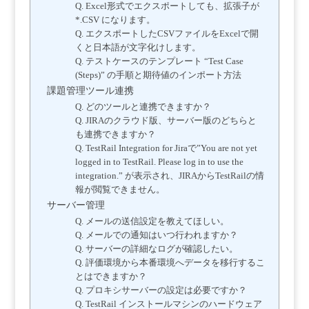
Q. Excel形式でエクスポートしても、拡張子が
*.CSV になります。
Q. エクスポートしたCSVファイルをExcelで開
くと日本語が文字化けします。
Q. テストケースのテンプレート “Test Case
(Steps)” の手順と期待値のインポート方法
課題管理ツール連携
Q. どのツールと連携できますか？
Q. JIRAのクラウド版、サーバー版のどちらと
も連携できますか？
Q. TestRail Integration for Jiraで”You are not yet
logged in to TestRail. Please log in to use the
integration.” が表示され、JIRAからTestRailの情
報が閲覧できません。
サーバー管理
Q. メールの送信設定を教えてほしい。
Q. メールでの通知はいつ行われますか？
Q. サーバーの詳細なログが確認したい。
Q. 評価環境から本番環境へデータを移行するこ
とはできますか？
Q. プロキシサーバーの設定は必要ですか？
Q. TestRail インストールマシンのハードウェア