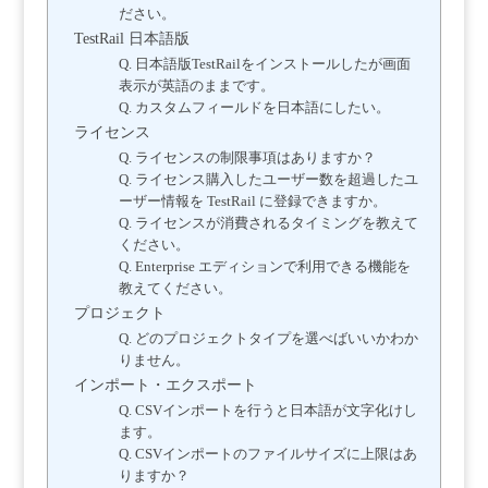
ださい。
TestRail 日本語版
Q. 日本語版TestRailをインストールしたが画面
表示が英語のままです。
Q. カスタムフィールドを日本語にしたい。
ライセンス
Q. ライセンスの制限事項はありますか？
Q. ライセンス購入したユーザー数を超過したユ
ーザー情報を TestRail に登録できますか。
Q. ライセンスが消費されるタイミングを教えて
ください。
Q. Enterprise エディションで利用できる機能を
教えてください。
プロジェクト
Q. どのプロジェクトタイプを選べばいいかわか
りません。
インポート・エクスポート
Q. CSVインポートを行うと日本語が文字化けし
ます。
Q. CSVインポートのファイルサイズに上限はあ
りますか？