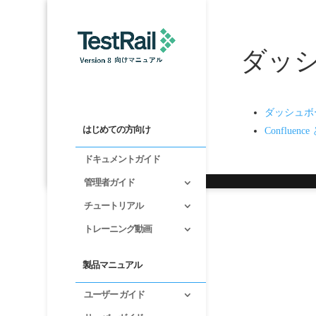
ダッ
ダッシュボ
はじめての方向け
Confluen
ドキュメントガイド
管理者ガイド
チュートリアル
トレーニング動画
製品マニュアル
ユーザー ガイド