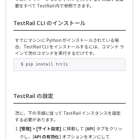
要をすべて TestRail 内で参照できます。
TestRail CLI のインストール
すでにマシンに Python がインストールされている場
合、TestRail CLI をインストールするには、コマンド ラ
インで次のコマンドを実行するだけです。
$ pip install trcli
TestRail の設定
次に、下の手順に従って TestRail インスタンスを設定
する必要があります。
[管理] > [サイト設定]
に移動して [
API
] タブをクリッ
クし、[
API の有効化
] オプションをオンにして