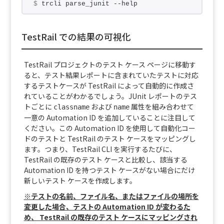
$
 trcli parse_junit --help
TestRail での結果の可視化
TestRail プロジェクトのテスト ケース ページに移動す
ると、テスト結果レポートに含まれていたテストに対応
するテストケースが TestRail によって自動的に作成さ
れていることがわかるでしょう。JUnit レポートのテス
トごとに
および
属性を組み合わせて
classname
name
一意の Automation ID を追加していることに注目して
ください。この Automation ID を使用して自動化コー
ドのテストと TestRail のテスト ケースをマッピングし
ます。つまり、TestRail CLI を実行するたびに、
TestRail の既存のテスト ケースと比較し、該当する
Automation ID を持つテスト ケースがない場合にだけ
新しいテスト ケースを作成します。
※テストの名前、ファイル名、またはファイルの場所を
変更した場合、テストの Automation ID が変わるた
め、 TestRail の既存のテスト ケースにマッピングされ