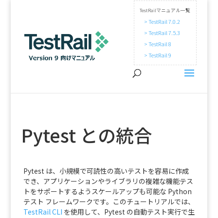
TestRailマニュアル一覧
> TestRail 7.0.2
> TestRail 7.5.3
> TestRail 8
> TestRail 9
Pytest との統合
Pytest は、小規模で可読性の高いテストを容易に作成
でき、アプリケーションやライブラリの複雑な機能テス
トをサポートするようスケールアップも可能な Python
テスト フレームワークです。このチュートリアルでは、
TestRail CLI
を使用して、Pytest の自動テスト実行で生