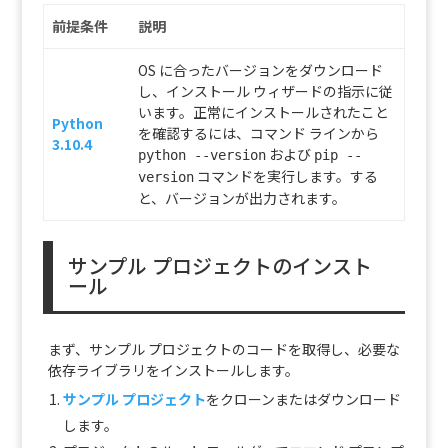
前提条件
説明
OS に合ったバージョンをダウンロード
し、インストール ウィザードの指示に従
います。正常にインストールされたこと
Python
を確認するには、コマンド ラインから
3.10.4
および
python --version
pip --
コマンドを実行します。する
version
と、バージョンが出力されます。
サンプル プロジェクトのインスト
ール
まず、サンプル プロジェクトのコードを取得し、必要な
依存ライブラリをインストールします。
サンプル プロジェクト
をクローンまたはダウンロード
します。