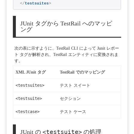
</
testsuites
>
JUnit タグから TestRail へのマッピ
ング
次の表に示すように、TestRail CLI によって Junit レポー
ト タグが解析され、TestRail エンティティに変換されま
す。
XML JUnit タグ
TestRail でのマッピング
<testsuites>
テスト スイート
<testsuite>
セクション
<testcase>
テスト ケース
<testsuite>
JUnit の
の処理