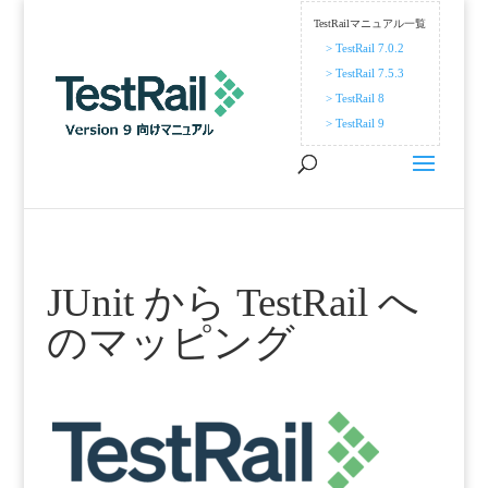
TestRailマニュアル一覧
> TestRail 7.0.2
> TestRail 7.5.3
> TestRail 8
> TestRail 9
JUnit から TestRail へ
のマッピング