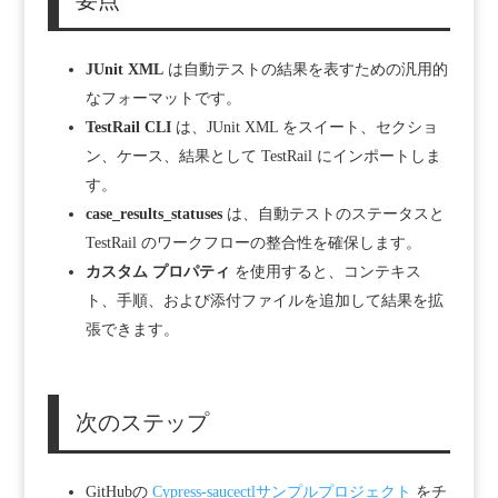
要点
JUnit XML
は自動テストの結果を表すための汎用的
なフォーマットです。
TestRail CLI
は、JUnit XML をスイート、セクショ
ン、ケース、結果として TestRail にインポートしま
す。
case_results_statuses
は、自動テストのステータスと
TestRail のワークフローの整合性を確保します。
カスタム プロパティ
を使用すると、コンテキス
ト、手順、および添付ファイルを追加して結果を拡
張できます。
次のステップ
GitHubの
Cypress-saucectlサンプルプロジェクト
をチ