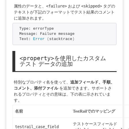
<failure>
<skipped>
属性のデータと、
および
タグの
テキストが下記のフォーマットでテスト結果のコメント
に追加されます。
Type: errorType
Message: Failure message
Text: 
Error
(
stacktrace
)
<property>
を使用したカスタム
テスト データの追加
特別なプロパティ名を使って、
追加フィールド、手順、
コメント、添付ファイル
を追加できます。サポートさ
れるプロパティとその意味は、下の表に示されていま
す。
名前
TestRailでのマッピング
テストケースフィールド
testrail_case_field