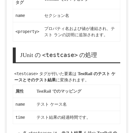
タグ
name
セクション名
プロパティ名および値が連結され、テ
<property>
スト ランの説明に追加されます。
<testcase>
JUnit の
の処理
<testcase>
タグが付いた要素は
TestRail のテスト ケ
ースとそのテスト結果
に変換されます。
属性
TestRail でのマッピング
name
テスト ケース名
time
テスト結果の経過時間です。