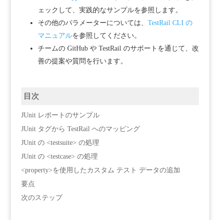
ェックして、実践的なサンプルを参照します。
その他のパラメーターについては、
TestRail CLI の
マニュアル
を参照してください。
チームの GitHub や TestRail のサポートを通じて、改
善の提案や質問を行います。
目次
JUnit レポートのサンプル
JUnit タグから TestRail へのマッピング
JUnit の <testsuite> の処理
JUnit の <testcase> の処理
<property>を使用したカスタム テスト データの追加
要点
次のステップ