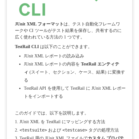
JUnit XML フォーマット
は、テスト自動化フレームワ
ークや CI ツールがテスト結果を保存し、共有するのに
広く使われている方法の 1 つです。
TestRail CLI
は以下のことができます。
JUnit XML レポートの読み込み
JUnit XML レポートの内容を
TestRail エンティテ
ィ
(スイート、セクション、ケース、結果) に変換す
る
TestRail API を使用して TestRail に JUnit XML レポー
トをインポートする
このガイドでは、以下を説明します。
JUnit XML を TestRail にマッピングする方法
<testsuite>
<testcase>
および
タグの処理方法
TestRail 用の JUnit XML ファイルで
カスタム プロパテ