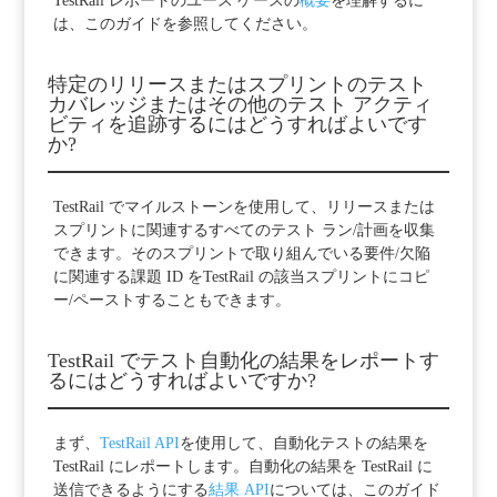
TestRail レポートのユース ケースの
概要
を理解するに
は、このガイドを参照してください。
特定のリリースまたはスプリントのテスト
カバレッジまたはその他のテスト アクティ
ビティを追跡するにはどうすればよいです
か?
TestRail でマイルストーンを使用して、リリースまたは
スプリントに関連するすべてのテスト ラン/計画を収集
できます。そのスプリントで取り組んでいる要件/欠陥
に関連する課題 ID を
TestRail の該当スプリントにコピ
ー/ペーストすることもできます。
TestRail でテスト自動化の結果をレポートす
るにはどうすればよいですか?
まず、
TestRail API
を使用して、自動化テストの結果を
TestRail にレポートします。自動化の結果を TestRail に
送信できるようにする
結果 API
については、このガイド