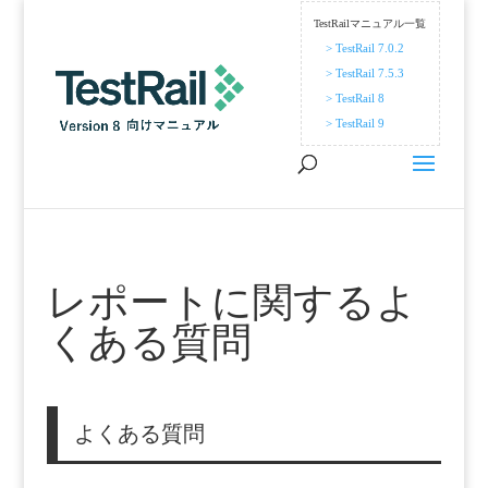
TestRailマニュアル一覧
> TestRail 7.0.2
> TestRail 7.5.3
> TestRail 8
> TestRail 9
レポートに関するよ
くある質問
よくある質問