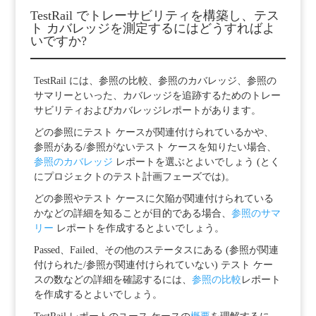
TestRail でトレーサビリティを構築し、テス
ト カバレッジを測定するにはどうすればよ
いですか?
TestRail には、参照の比較、参照のカバレッジ、参照の
サマリーといった、カバレッジを追跡するためのトレー
サビリティおよびカバレッジレポートがあります。
どの参照にテスト ケースが関連付けられているかや、
参照がある/参照がないテスト ケースを知りたい場合、
参照のカバレッジ
レポートを選ぶとよいでしょう (とく
にプロジェクトのテスト計画フェーズでは)。
どの参照やテスト ケースに欠陥が関連付けられている
かなどの詳細を知ることが目的である場合、
参照のサマ
リー
レポートを作成するとよいでしょう。
Passed、Failed、その他のステータスにある (参照が関連
付けられた/参照が関連付けられていない) テスト ケー
スの数などの詳細を確認するには、
参照の比較
レポート
を作成するとよいでしょう。