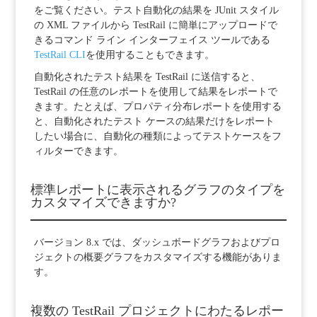
をご覧ください。テスト自動化の結果を JUnit スタイル
の XML ファイルから TestRail に簡単にアップロードで
きるコマンド ライン インターフェイス ツールである
TestRail CLI
を使用することもできます。
自動化されたテスト結果を TestRail に送信すると、
TestRail の任意のレポートを使用して結果をレポートで
きます。たとえば、プロパティ分布レポートを使用する
と、自動化されたテスト ケースの結果だけをレポート
したい場合に、自動化の種類によってテストケースをフ
ィルターできます。
標準レポートに表示されるグラフのタイプを
カスタマイズできますか?
バージョン 8.x では、ダッシュボードグラフおよびプロ
ジェクトの概要グラフをカスタマイズする機能がありま
す。
複数の TestRail プロジェクトにわたるレポー