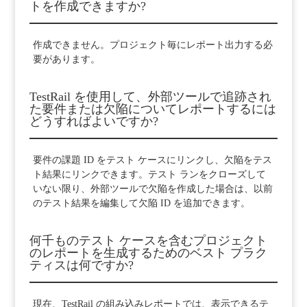
トを作成できますか?
作成できません。プロジェクト毎にレポート出力する必
要があります。
TestRail を使用して、外部ツールで追跡され
た要件または欠陥についてレポートするには
どうすればよいですか?
要件の課題 ID をテスト ケースにリンクし、欠陥をテス
ト結果にリンクできます。テスト ランをクローズして
いない限り、外部ツールで欠陥を作成した場合は、以前
のテスト結果を編集して欠陥 ID を追加できます。
何千ものテスト ケースを含むプロジェクト
のレポートを生成するためのベスト プラク
ティスは何ですか?
現在、TestRail の組み込みレポートでは、表示できるテ