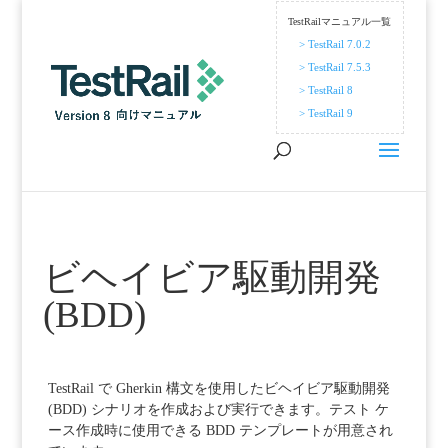
TestRailマニュアル一覧
> TestRail 7.0.2
> TestRail 7.5.3
> TestRail 8
> TestRail 9
ビヘイビア駆動開発
(BDD)
TestRail で Gherkin 構文を使用したビヘイビア駆動開発
(BDD) シナリオを作成および実行できます。テスト ケ
ース作成時に使用できる BDD テンプレートが用意され