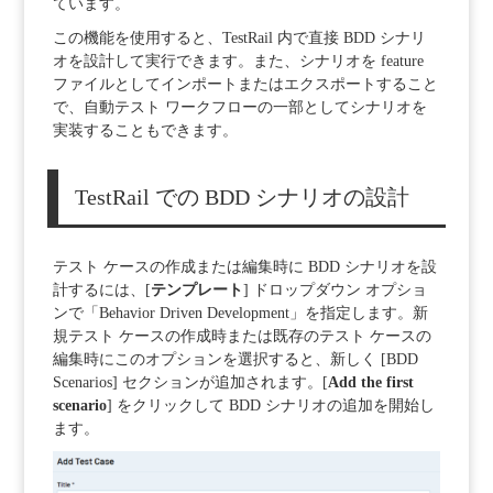
ています。
この機能を使用すると、TestRail 内で直接 BDD シナリ
オを設計して実行できます。また、シナリオを feature
ファイルとしてインポートまたはエクスポートすること
で、自動テスト ワークフローの一部としてシナリオを
実装することもできます。
TestRail での BDD シナリオの設計
テスト ケースの作成または編集時に BDD シナリオを設
計するには、[
テンプレート
] ドロップダウン オプショ
ンで「Behavior Driven Development」を指定します。
新
規テスト ケースの作成時または既存のテスト ケースの
編集時にこのオプションを選択すると、新しく [BDD
Scenarios] セクションが追加されます。
[
Add the first
scenario
] をクリックして BDD シナリオの追加を開始し
ます。