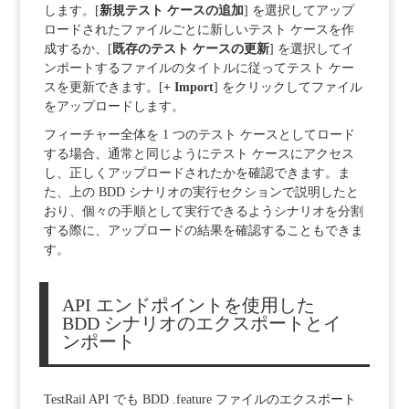
します。
[
新規テスト ケースの追加
] を選択してアップ
ロードされたファイルごとに新しいテスト ケースを作
成するか、[
既存のテスト ケースの更新
]
を選択してイ
ンポートするファイルのタイトルに従ってテスト ケー
スを更新できます。
[
+ Import
] をクリックしてファイル
をアップロードします。
フィーチャー全体を 1 つのテスト ケースとしてロード
する場合、通常と同じようにテスト ケースにアクセス
し、正しくアップロードされたかを確認できます。ま
た、上の BDD シナリオの実行セクションで説明したと
おり、個々の手順として実行できるようシナリオを分割
する際に、アップロードの結果を確認することもできま
す。
API エンドポイントを使用した
BDD シナリオのエクスポートとイ
ンポート
TestRail API でも BDD .feature ファイルのエクスポート