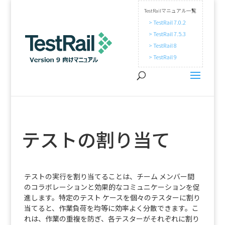
TestRailマニュアル一覧
> TestRail 7.0.2
> TestRail 7.5.3
> TestRail 8
> TestRail 9
テストの割り当て
テストの実行を割り当てることは、チーム メンバー間
のコラボレーションと効果的なコミュニケーションを促
進します。特定のテスト ケースを個々のテスターに割り
当てると、作業負荷を均等に効率よく分散できます。こ
れは、作業の重複を防ぎ、各テスターがそれぞれに割り