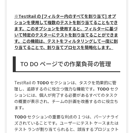
※TestRail の [フィルター内のすべてを割り当て] オプ
ションを使用して複数のテストを割り当てることもでき
ます。このオプションを使用すると、フィルターに基づ
いて特定のテスターにテストを割り当てることができま
す。この機能は、テストをフィルタリングして一度に割
り当てることで、割り当てプロセスを簡略化します。
TO DO ページでの作業負荷の管理
TestRail の
TODO
セクションは、タスクを効果的に管
理し、追跡するのに役立つ強力な機能です。
TODO
セク
ションには、個人が完了する必要があるすべてのタスク
の概要が表示され、チームの計画を改善するのに役立ち
ます。
TODO
セクションの重要な利点の 1 つは、パーソナライ
ズされていることです。ユーザーにテスト ケースまたは
テスト ランが割り当てられると、該当するプロジェクト