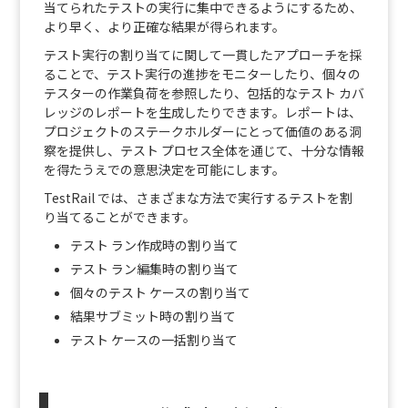
当てられたテストの実行に集中できるようにするため、
より早く、より正確な結果が得られます。
テスト実行の割り当てに関して一貫したアプローチを採
ることで、テスト実行の進捗をモニターしたり、個々の
テスターの作業負荷を参照したり、包括的なテスト カバ
レッジのレポートを生成したりできます。レポートは、
プロジェクトのステークホルダーにとって価値のある洞
察を提供し、テスト プロセス全体を通じて、十分な情報
を得たうえでの意思決定を可能にします。
TestRail では、さまざまな方法で実行するテストを割
り当てることができます。
テスト ラン作成時の割り当て
テスト ラン編集時の割り当て
個々のテスト ケースの割り当て
結果サブミット時の割り当て
テスト ケースの一括割り当て