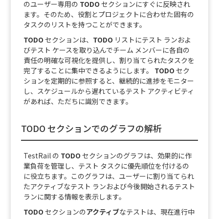
のユーザー専用の
TODO
セクションにすぐに反映され
ます。そのため、役割とプロジェクトに合わせた固有の
タスクのリストを持つことができます。
TODO
セクションは、
TODO
リストにテスト ランおよ
びテスト ケースを取り込んでチーム メンバーに各自の
責任の明確な可視化を提供し、割り当てられたタスクを
完了することに集中できるようにします。
TODO
セク
ションを定期的に参照すると、継続的に進捗をモニター
し、スケジュールから遅れているテスト アクティビティ
があれば、ただちに識別できます。
TODO セクションでのグラフの解析
TestRail の
TODO
セクションのグラフは、効果的に作
業負荷を管理し、テスト タスクに優先順位を付けるの
に役立ちます。このグラフは、ユーザーに割り当てられ
たアクティブなテスト ランおよび今後開始されるテスト
ランに関する情報を表示します。
TODO
セクションの
アクティブ
なテストは、現在進行中