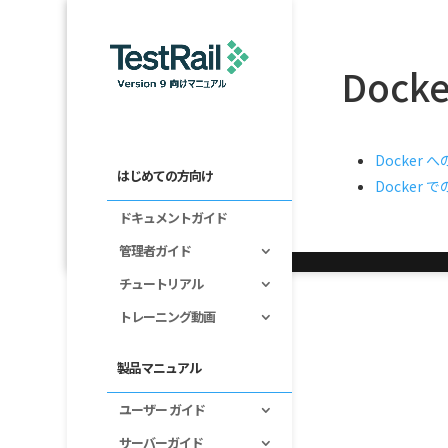
Doc
Docker
はじめての方向け
Docker で
ドキュメントガイド
管理者ガイド
チュートリアル
トレーニング動画
製品マニュアル
ユーザー ガイド
サーバーガイド