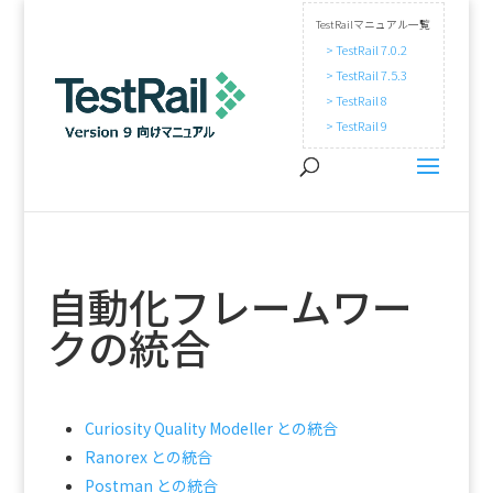
TestRailマニュアル一覧
> TestRail 7.0.2
> TestRail 7.5.3
> TestRail 8
> TestRail 9
自動化フレームワー
クの統合
Curiosity Quality Modeller との統合
Ranorex との統合
Postman との統合