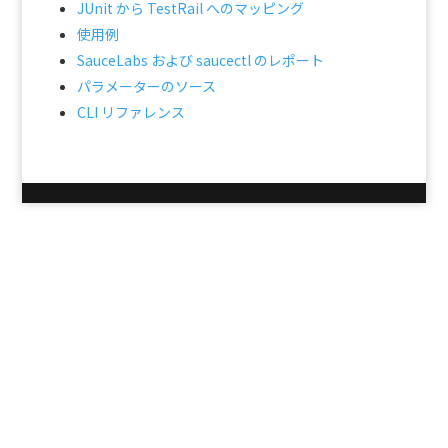
JUnit から TestRail へのマッピング
使用例
SauceLabs および saucectl のレポート
パラメーターのソース
CLI リファレンス