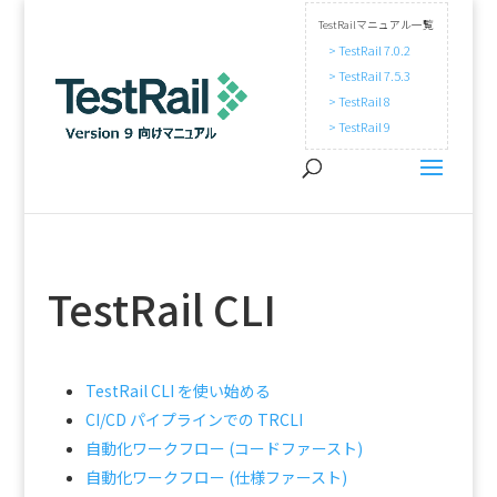
TestRailマニュアル一覧
> TestRail 7.0.2
> TestRail 7.5.3
> TestRail 8
> TestRail 9
TestRail CLI
TestRail CLI を使い始める
CI/CD パイプラインでの TRCLI
自動化ワークフロー (コードファースト)
自動化ワークフロー (仕様ファースト)