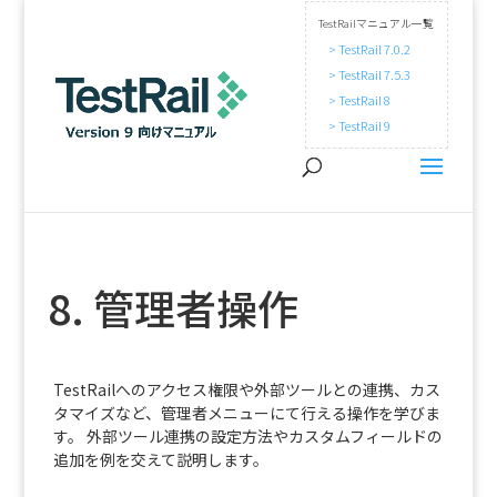
TestRailマニュアル一覧
> TestRail 7.0.2
> TestRail 7.5.3
> TestRail 8
> TestRail 9
8. 管理者操作
TestRailへのアクセス権限や外部ツールとの連携、カス
タマイズなど、管理者メニューにて行える操作を学びま
す。 外部ツール連携の設定方法やカスタムフィールドの
追加を例を交えて説明します。