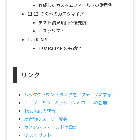
作成したカスタムフィールドの活用例
11:12: その他のカスタマイズ
テスト結果項目や優先度
UIスクリプト
12:10: API
TestRail APIの有効化
リンク
バックグラウンド タスクをアクティブにする
ユーザーのパーミッションとロールの管理
TestRail の統合
統合時のユーザー変数
カスタム フィールドの設定
UI スクリプト