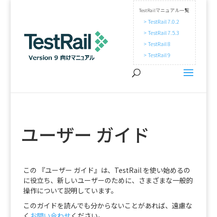
TestRailマニュアル一覧
> TestRail 7.0.2
> TestRail 7.5.3
> TestRail 8
> TestRail 9
ユーザー ガイド
この 『ユーザー ガイド』は、TestRail を使い始めるの
に役立ち、新しいユーザーのために、さまざまな一般的
操作について説明しています。
このガイドを読んでも分からないことがあれば、遠慮な
く
お問い合わせ
ください。