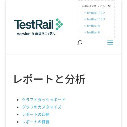
TestRailマニュアル一覧
> TestRail 7.0.2
> TestRail 7.5.3
> TestRail 8
> TestRail 9
レポートと分析
グラフとダッシュボード
グラフのカスタマイズ
レポートの印刷
レポートの概要