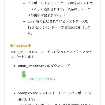
インポートするテストケースは新規テストケ
ースとして追加されます。(既存のテストケー
スの更新は出来ません。)
Excel 等で管理されているテストケースを
TestRail にインポートする場合に使用しま
す。
◆Practice ◆
case_import.csv ファイルを使ってテストケースをイ
ンポートします。
case_import.csv のダウンロード
case_import.csv
SampleSuite テストスイートで CSVインポート を
選択します。