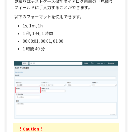
見積りはテストケース追加ダイアログ画面の「見積り」
フィールドに手入力することができます。
以下のフォーマットを使用できます。
1s, 1m, 1h
1 秒, 1 分, 1 時間
00:00:01, 00:01, 01:00
1 時間 40 分
！Caution！