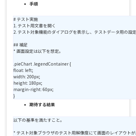
手順
# テスト実施
1. テスト用文書を開く
2. テスト対象機能のダイアログを表示し、テストデータ用の設
## 補足
* 画面設定は以下を想定。
.pieChart .legendContainer {
float: left;
width: 200px;
height: 180px;
margin-right: 60px;
}
期待する結果
以下の基準を満たすこと。
* テスト対象ブラウザのテスト用解像度にて画面のレイアウト