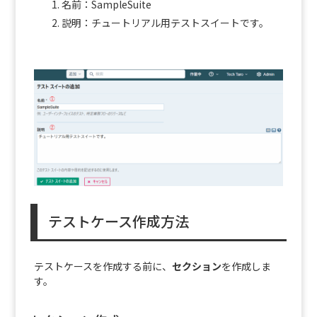
名前：SampleSuite
説明：チュートリアル用テストスイートです。
テストケース作成方法
テストケースを作成する前に、
セクション
を作成しま
す。