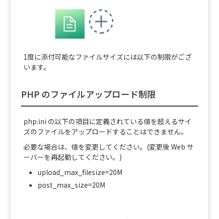
1度に添付可能なファイルサイズには以下の制限がござ
います。
PHP のファイルアップロード制限
php.ini の以下の項目に定義されている値を超えるサイ
ズのファイルをアップロードすることはできません。
必要な場合は、値を変更してください。(変更後 Web サ
ーバーを再起動してください。)
upload_max_filesize=20M
post_max_size=20M