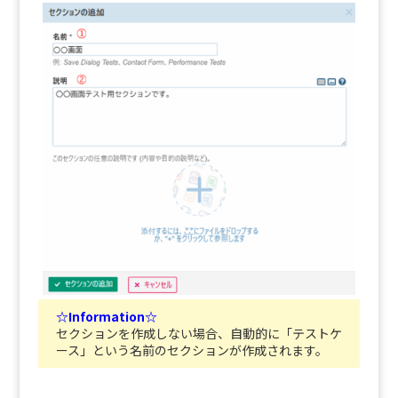
☆Information☆
セクションを作成しない場合、自動的に「テストケ
ース」という名前のセクションが作成されます。