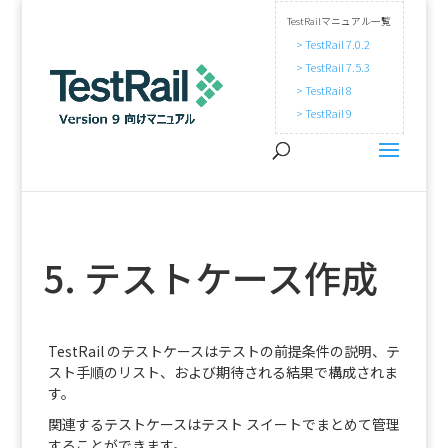
TestRailマニュアル一覧
> TestRail 7.0.2
> TestRail 7.5.3
> TestRail 8
> TestRail 9
5. テストケース作成
TestRail のテストケースはテストの前提条件の説明、テ
スト手順のリスト、および期待される結果で構成されま
す。
関連するテストケースはテスト スイートでまとめて管理
することができます。