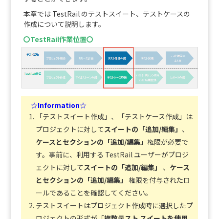
本章では TestRail のテストスイート、テストケースの
作成について説明します。
〇TestRail作業位置〇
☆Information☆
「テストスイート作成」、「テストケース作成」は
プロジェクトに対して
スイートの「追加/編集」
、
ケースとセクションの「追加/編集」
権限が必要で
す。事前に、利用する TestRail ユーザーがプロジ
ェクトに対して
スイートの「追加/編集」
、
ケース
とセクションの「追加/編集」
権限を付与されたロ
ールであることを確認してください。
テストスイートはプロジェクト作成時に選択したプ
ロジェクトの形式が「
複数テスト スイートを使用