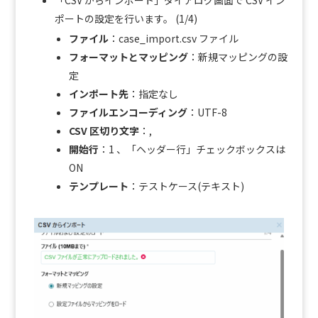
「CSV からインポート」ダイアログ画面で CSV イン
ポートの設定を行います。 (1/4)
ファイル
：case_import.csv ファイル
フォーマットとマッピング
：新規マッピングの設
定
インポート先
：指定なし
ファイルエンコーディング
：UTF-8
CSV 区切り文字
：,
開始行
：1 、「ヘッダー行」チェックボックスは
ON
テンプレート
：テストケース(テキスト)