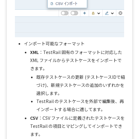
インポート可能なフォーマット
XML
：TestRail 固有のフォーマットに対応した
XML ファイルからテストケースをインポートで
きます。
既存テストケースの更新 (テストケースIDで紐
づけ)、新規テストケースの追加のいずれかを
選択します。
TestRail のテストケースを外部で編集後、再
インポートする場合に適してます。
CSV
：CSV ファイルに定義されたテストケースを
TestRail の項目とマピングしてインポートでき
ます。