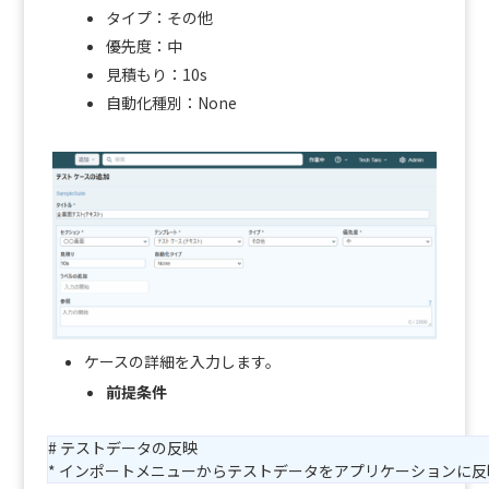
タイプ：その他
優先度：中
見積もり：10s
自動化種別：None
ケースの詳細を入力します。
前提条件
# テストデータの反映
* インポートメニューからテストデータをアプリケーションに