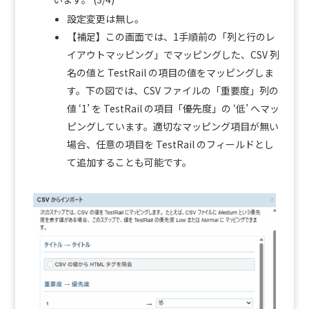
設定変更は無し。
【補足】この画面では、1手順前の「列と行のレ
イアウトマッピング」でマッピングした、CSV 列
名の値と TestRail の項目の値をマッピングしま
す。下の図では、CSV ファイルの「重要度」列の
値 ‘1’ を TestRail の項目「優先度」の ‘低’ へマッ
ピングしています。適切なマッピング項目が無い
場合、任意の項目を TestRail のフィールドとし
て追加することも可能です。