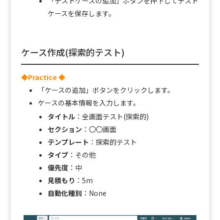
「テストケースの追加」ボタンを押下してテスト
ケースを保存します。
ケース作成(探索的テスト)
◆Practice ◆
「ケースの追加」ボタンをクリックします。
ケースの基本情報を入力します。
タイトル
：全画面テスト(探索的)
セクション
：〇〇画面
テンプレート
：探索的テスト
タイプ
：その他
優先度
：中
見積もり
：5m
自動化種別
：None