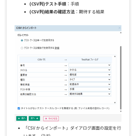
(CSV列)テスト手順
：手順
(CSV列)結果の確認方法
：期待する結果
「CSV からインポート」ダイアログ画面の設定を行
います。 (3/4)