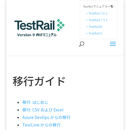
TestRailマニュアル一覧
> TestRail 7.0.2
> TestRail 7.5.3
> TestRail 8
> TestRail 9
移行ガイド
移行: はじめに
移行: CSV および Excel
Azure DevOps からの移行
TestLink からの移行