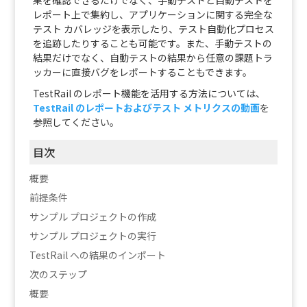
果を確認できるだけでなく、手動テストと自動テストを
レポート上で集約し、アプリケーションに関する完全な
テスト カバレッジを表示したり、テスト自動化プロセス
を追跡したりすることも可能です。また、手動テストの
結果だけでなく、自動テストの結果から任意の課題トラ
ッカーに直接バグをレポートすることもできます。
TestRail のレポート機能を活用する方法については、
TestRail のレポートおよびテスト メトリクスの動画
を
参照してください。
目次
概要
前提条件
サンプル プロジェクトの作成
サンプル プロジェクトの実行
TestRail への結果のインポート
次のステップ
概要