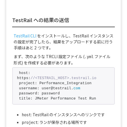
TestRail への結果の送信
TestRail CLI
をインストールし、TestRail インスタンス
の設定が完了したら、結果をアップロードする前に行う
手順はあと 2 つです。
まず、次のような TRCLI 設定ファイル (
ファイル
.yml
形式) を作成する必要があります。
host: 
https:
//<TESTRAIL_HOST>.testrail.io
project: Performance_Integration
username: user@testrail.
com
password: password
title: JMeter Performance Test Run
: TestRail のインスタンスへのリンクです
host
: ランが保存される場所です
project