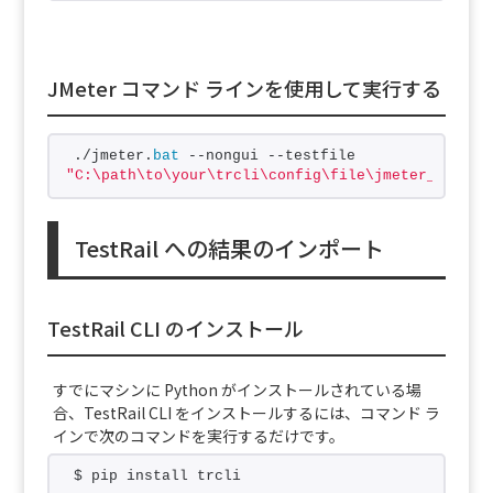
JMeter コマンド ラインを使用して実行する
./jmeter.
bat
 --nongui --testfile 
"C:\path\to\your\trcli\config\file\jmeter_perf_t
TestRail への結果のインポート
TestRail CLI のインストール
すでにマシンに Python がインストールされている場
合、TestRail CLI をインストールするには、コマンド ラ
インで次のコマンドを実行するだけです。
$ pip install trcli