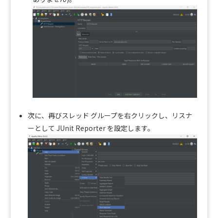
次に、再びスレッド グループを右クリックし、リスナ
ーとして JUnit Reporter を設定します。