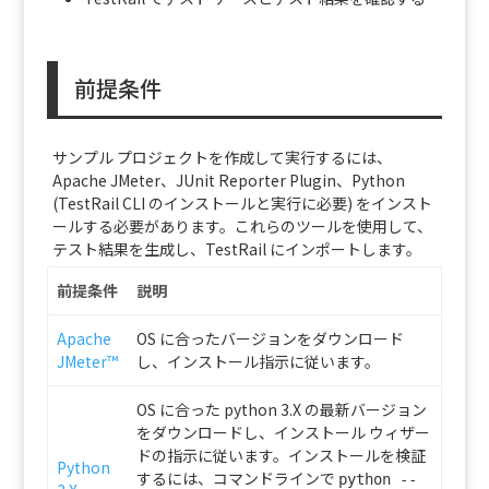
前提条件
サンプル プロジェクトを作成して実行するには、
Apache JMeter、JUnit Reporter Plugin、Python
(TestRail CLI のインストールと実行に必要) をインスト
ールする必要があります。これらのツールを使用して、
テスト結果を生成し、TestRail にインポートします。
前提条件
説明
Apache
OS に合ったバージョンをダウンロード
JMeter™
し、インストール指示に従います。
OS に合った python 3.X の最新バージョン
をダウンロードし、インストール ウィザー
ドの指示に従います。インストールを検証
Python
するには、コマンドラインで
python --