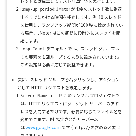
レッドとは独立してテスト計画全体を実行します。
: JMeter が指定のスレッド数に到達
Ramp-up period
するまでにかける時間を指定します。例: 10 スレッド
を使用し、ランプアップ期間が 100 秒に設定されてい
る場合、JMeter はこの期間に段階的にスレッドを開
始します。
: デフォルトでは、スレッド グループは
Loop Count
その要素を 1 回ループするように設定されています。
この設定は必要に応じて調整できます。
次に、スレッド グループを右クリックし、アクション
として HTTP リクエストを設定します。
: このサンプル プロジェクトで
Server Name or IP
は、HTTP リクエストにターゲット サーバーのアド
レスを入力するだけです。必要に応じてファイル名を
変更できます。例: 指定されたサーバー名
は
www.google.com
です (
を含める必要は
http://
ありません)。