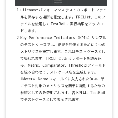
: パフォーマンス テストのレポート ファイ
Filename
ルを保存する場所を指定します。TRCLI は、このフ
ァイルを使用して TestRail に実行結果をアップロー
ドします。
: サンプル
Key Performance Indicators (KPIs)
のテスト ケースでは、結果を評価するために 2 つの
メトリクスを設定します。これはテスト ケースとし
て扱われます。TRCLI は JUnit レポートを読み込
み、Metric、Comparator、Threshold フィールド
を組み合わせてテスト ケース名を生成します。
JMeter の Name フィールドに入力された値は、単
にテスト対象のメトリクスを簡単に識別するための
参照としてのみ使用されます。各 KPI は、TestRail
でテストケースとして表示されます。