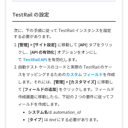
TestRail の設定
次に、下の手順に従って TestRail インスタンスを設定
する必要があります。
[管理] > [サイト設定]
に移動して [
API
] タブをクリッ
クし、[
API の有効化
] オプションをオンにし
て
TestRail API
を有効化します。
自動テスト ケースのコードと実際の TestRail のケー
スをマッピングするための
カスタム フィールド
を作成
します。それには、
[管理] > [カスタマイズ]
に移動し
て [
フィールドの追加
] をクリックします。フィールド
作成画面に移動したら、下記の 2 つの要件に従ってフ
ィールドを作成します。
システム名
は
automation_id
[
タイプ
] は
text
にする必要があります。