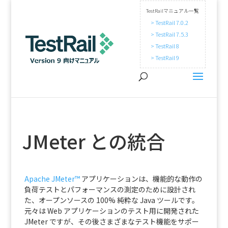
TestRailマニュアル一覧
> TestRail 7.0.2
> TestRail 7.5.3
> TestRail 8
> TestRail 9
JMeter との統合
Apache JMeter™
アプリケーションは、機能的な動作の
負荷テストとパフォーマンスの測定のために設計され
た、オープンソースの 100% 純粋な Java ツールです。
元々は Web アプリケーションのテスト用に開発された
JMeter ですが、その後さまざまなテスト機能をサポー