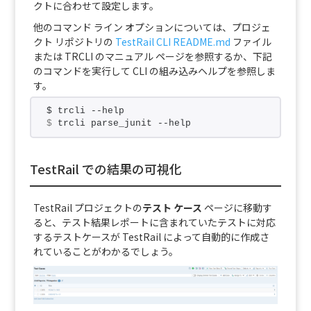
クトに合わせて設定します。
他のコマンド ライン オプションについては、プロジェ
クト リポジトリの
TestRail CLI README.md
ファイル
または TRCLI のマニュアル ページを参照するか、下記
のコマンドを実行して CLI の組み込みヘルプを参照しま
す。
$ trcli --help
$
 trcli parse_junit --help
TestRail での結果の可視化
TestRail プロジェクトの
テスト ケース
ページに移動す
ると、テスト結果レポートに含まれていたテストに対応
するテストケースが TestRail によって自動的に作成さ
れていることがわかるでしょう。