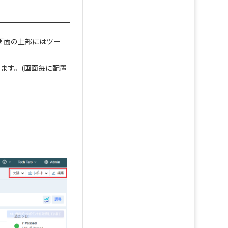
画面の上部にはツー
ます。(画面毎に配置