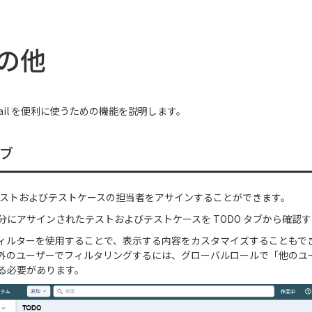
その他
tRail を便利に使うための機能を説明します。
タブ
 ではテストおよびテストケースの担当者をアサインすることができます。
分にアサインされたテストおよびテストケースを TODO タブから確認
ィルターを使用することで、表示する内容をカスタマイズすることもで
外のユーザーでフィルタリングするには、グローバルロールで「他のユーザ
る必要があります。