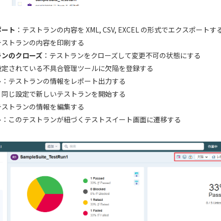
ポート
：テストランの内容を XML, CSV, EXCEL の形式でエクスポートす
テストランの内容を印刷する
ランのクローズ
：テストランをクローズして変更不可の状態にする
設定されている不具合管理ツールに欠陥を登録する
ト
：テストランの情報をレポート出力する
：同じ設定で新しいテストランを開始する
テストランの情報を編集する
ト
：このテストランが紐づくテストスイート画面に遷移する