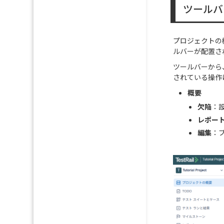
ツールバ
プロジェクトの
ルバーが配置さ
ツールバーから
されている操作
概要
欠陥
：
レポー
編集
：