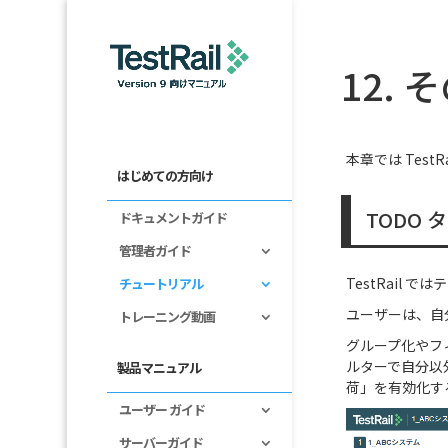
12. 
本章では Tes
はじめての方向け
TODO 
ドキュメントガイド
管理者ガイド
TestRail
チュートリアル
ユーザーは、自
トレーニング動画
グループ化やフ
ルターで自分以
製品マニュアル
荷」を有効化す
ユーザー ガイド
サーバーガイド