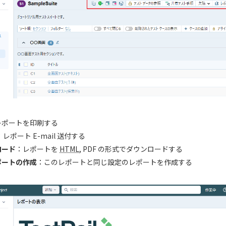
レポートを印刷する
：レポート E-mail 送付する
ロード
：レポートを
HTML
, PDF の形式でダウンロードする
ポートの作成
：このレポートと同じ設定のレポートを作成する