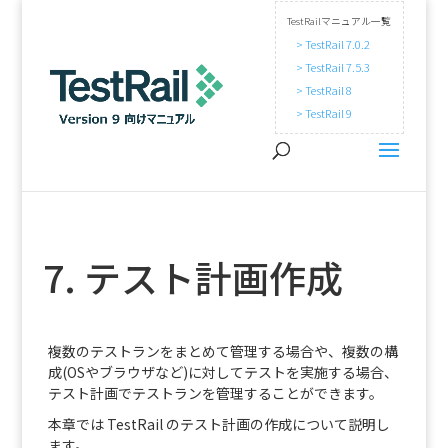
TestRailマニュアル一覧
> TestRail 7.0.2
> TestRail 7.5.3
> TestRail 8
> TestRail 9
7. テスト計画作成
複数のテストランをまとめて管理する場合や、複数の構
成(OSやブラウザなど)に対してテストを実施する場合、
テスト計画でテストランを管理することができます。
本章では TestRail のテスト計画の作成について説明し
ます。