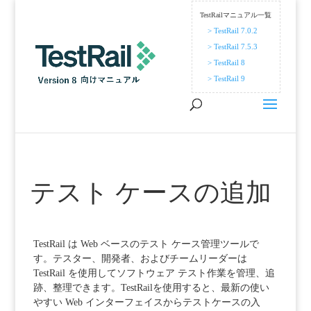
TestRailマニュアル一覧
> TestRail 7.0.2
> TestRail 7.5.3
> TestRail 8
> TestRail 9
テスト ケースの追加
TestRail は Web ベースのテスト ケース管理ツールで
す。テスター、開発者、およびチームリーダーは
TestRail を使用してソフトウェア テスト作業を管理、追
跡、整理できます。TestRailを使用すると、最新の使い
やすい Web インターフェイスからテストケースの入