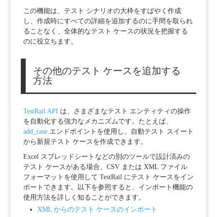
この機能は、テスト シナリオの大枠をすばやく作成
し、作成時にすべての詳細を追加するのに手間を取られ
ることなく、全体的なテスト ケースの状況を把握する
のに役立ちます。
その他のテスト ケースを追加する
方法
TestRail API
は、さまざまなテスト エンティティの操作
を自動化する強力なメカニズムです。たとえば、
add_case
エンドポイントを使用し、自動テスト スイート
から新規テスト ケースを作成できます。
Excel スプレッドシートなどの別のツールで設計済みの
テスト ケースがある場合、CSV または XML ファイル
フォーマットを使用して TestRail にテスト ケースをイン
ポートできます。以下を参照すると、インポート機能の
使用方法を詳しく知ることができます。
XML からのテスト ケースのインポート