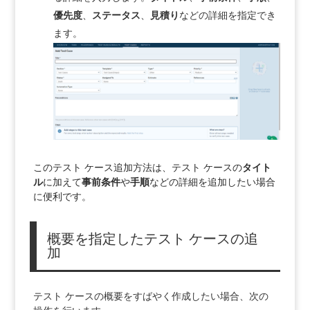
優先度
、
ステータス
、
見積り
などの詳細を指定でき
ます。
このテスト ケース追加方法は、テスト ケースの
タイト
ル
に加えて
事前条件
や
手順
などの詳細を追加したい場合
に便利です。
概要を指定したテスト ケースの追
加
テスト ケースの概要をすばやく作成したい場合、次の