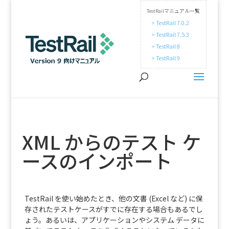
TestRailマニュアル一覧
> TestRail 7.0.2
> TestRail 7.5.3
> TestRail 8
> TestRail 9
XML からのテスト ケ
ースのインポート
TestRail を使い始めたとき、他の文書 (Excel など) に保
存されたテストケースがすでに存在する場合もあるでし
ょう。あるいは、アプリケーションやシステム データに