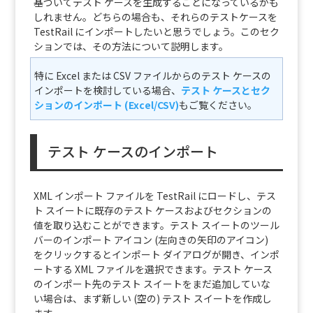
基づいてテスト ケースを生成することになっているかも
しれません。どちらの場合も、それらのテストケースを
TestRail にインポートしたいと思うでしょう。このセク
ションでは、その方法について説明します。
特に Excel または CSV ファイルからのテスト ケースの
インポートを検討している場合、
テスト ケースとセク
ションのインポート (Excel/CSV)
もご覧ください。
テスト ケースのインポート
XML インポート ファイルを TestRail にロードし、テス
ト スイートに既存のテスト ケースおよびセクションの
値を取り込むことができます。テスト スイートのツール
バーのインポート アイコン (左向きの矢印のアイコン)
をクリックするとインポート ダイアログが開き、インポ
ートする XML ファイルを選択できます。テスト ケース
のインポート先のテスト スイートをまだ追加していな
い場合は、まず新しい (空の) テスト スイートを作成し