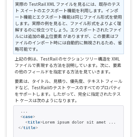
実際の TestRail XML ファイルを見るには、既存のテス
ト スイートのエクスポート機能を利用します。インポ
ート機能とエクスポート機能は同じファイル形式を使用
します。実際の例を見ると、ファイル形式をよりよく理
解するのに役立つでしょう。エクスポートされたファイ
ルには追加の最上位要素 がありますが、この要素はフ
ァイルのインポート時には自動的に無視されるため、省
略可能です。
上記の例は、TestRail のセクション ツリー構造を XML
ファイルで表現する方法を説明しています。次に、要素
の他のフィールドを指定する方法を見ていきます。
要素は、タイトル、見積り、優先度、テキスト フィール
ドなど、TestRailのテスト ケースのすべてのプロパティ
をサポートします。したがって、完全に指定されたテス
ト ケースは次のようになります。
...
<
case
>
<
title
>
Lorem ipsum dolor sit amet ... 
</
title
>