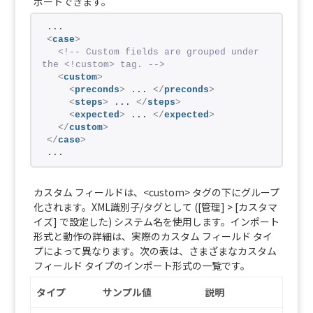
ポートできます。
...
<
case
>
<!-- Custom fields are grouped under 
the <!custom> tag. -->
<
custom
>
<
preconds
>
 ... 
</
preconds
>
<
steps
>
 ... 
</
steps
>
<
expected
>
 ... 
</
expected
>
</
custom
>
</
case
>
...
カスタム フィールドは、<custom> タグの下にグループ
化されます。XML識別子/タグとして ([管理] > [カスタマ
イズ] で設定した) システム名を使用します。インポート
形式と動作の詳細は、実際のカスタム フィールド タイ
プによって異なります。次の表は、さまざまなカスタム
フィールド タイプのインポート形式の一覧です。
タイプ
サンプル値
説明