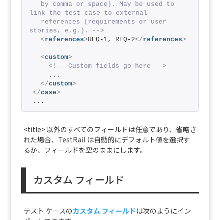
  by comma or space). May be used to 
link the test case to external
  references (requirements or user 
stories, e.g.). -->
<
references
>
REQ-1, REQ-2
</
references
>
<
custom
>
<!-- Custom fields go here -->
    ...
</
custom
>
</
case
>
...
<title> 以外のすべてのフィールドは任意であり、省略さ
れた場合、TestRail は自動的にデフォルト値を選択す
るか、フィールドを空のままにします。
カスタム フィールド
テスト ケースの
カスタム フィールド
は次のようにイン