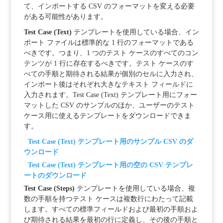
て、インポートする CSV のフォーマットを変える必要
がある可能性があります。
Test Case (Text)
テンプレートを使用している場合、イン
ポート ファイルは標準的な 1 行のフォーマットである
べきです。つまり、1 つのテスト ケースのすべてのコン
テンツが 1 行に存在するべきです。テスト ケースのす
べての手順と期待される結果が個別のセルに入力され、
インポート後はそれぞれ大きなテキスト フィールドに
入力されます。Test Case (Text) テンプレート用にフォー
マットした CSV のサンプルのほか、ユーザーのテスト
ケース用に使えるテンプレートをダウンロードできま
す。
Test Case (Text) テンプレート用のサンプル CSV のダ
ウンロード
Test Case (Text) テンプレート用の空の CSV テンプレ
ートのダウンロード
Test Case (Steps)
テンプレートを使用している場合、複
数の手順を持つテスト ケースは複数行にわたって記載
します。すべての標準フィールドおよび最初の手順およ
び期待される結果を最初の行に定義し、その後の手順と