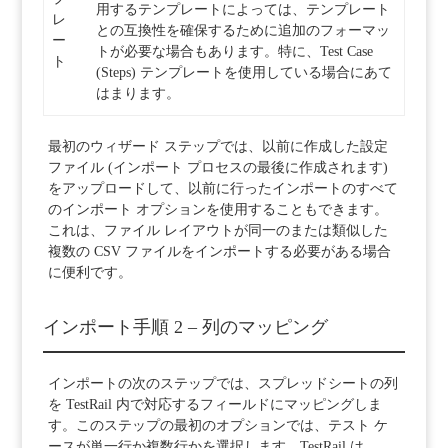
用するテンプレートによっては、テンプレート
レ
との互換性を確保するために追加のフォーマッ
ー
トが必要な場合もあります。特に、Test Case
ト
(Steps) テンプレートを使用している場合にあて
はまります。
最初のウィザード ステップでは、以前に作成した設定
ファイル (インポート プロセスの最後に作成されます)
をアップロードして、以前に行ったインポートのすべて
のインポート オプションを使用することもできます。
これは、ファイル レイアウトが同一のまたは類似した
複数の CSV ファイルをインポートする必要がある場合
に便利です。
インポート手順 2 – 列のマッピング
インポートの次のステップでは、スプレッドシートの列
を TestRail 内で対応するフィールドにマッピングしま
す。このステップの最初のオプションでは、テスト ケ
ースが単一行か複数行かを選択します。TestRail は、