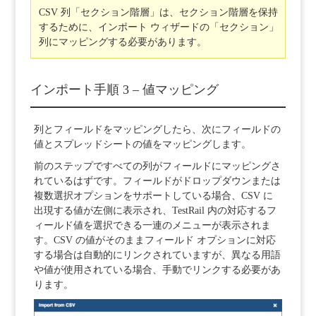
CSV 列「セクション階層」は、セクション階層を保持
するために、インポート ウィザードの「セクション」
列にマッピングする必要があります。
インポート手順 3 – 値マッピング
列とフィールドをマッピングしたら、次にフィールドの
値とスプレッドシートの値をマッピングします。
前のステップですべての列がフィールドにマッピングさ
れているはずです。フィールドがドロップダウンまたは
複数選択オプションをサポートしている場合、CSV に
出現する値が左側に表示され、TestRail 内の対応するフ
ィールド値を選択できる一連のメニューが表示されま
す。CSV の値がそのままフィールド オプションに対応
する場合は自動的にリンクされていますが、異なる用語
や値が使用されている場合、手動でリンクする必要があ
ります。