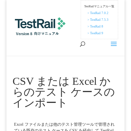
TestRailマニュアル一覧
> TestRail 7.0.2
> TestRail 7.5.3
> TestRail 8
> TestRail 9
CSV または Excel か
らのテスト ケースの
インポート
Excel ファイルまたは他のテスト管理ツールで管理され
ている既存のテスト ケースを CSV を経由して TestRail