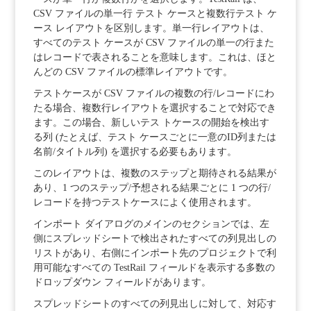
CSV ファイルの単一行 テスト ケースと複数行テスト ケ
ース レイアウトを区別します。単一行レイアウトは、
すべてのテスト ケースが CSV ファイルの単一の行また
はレコードで表されることを意味します。これは、ほと
んどの CSV ファイルの標準レイアウトです。
テストケースが CSV ファイルの複数の行/レコードにわ
たる場合、複数行レイアウトを選択することで対応でき
ます。この場合、新しいテス トケースの開始を検出す
る列 (たとえば、テスト ケースごとに一意のID列または
名前/タイトル列) を選択する必要もあります。
このレイアウトは、複数のステップと期待される結果が
あり、1 つのステップ/予想される結果ごとに 1 つの行/
レコードを持つテストケースによく使用されます。
インポート ダイアログのメインのセクションでは、左
側にスプレッドシートで検出されたすべての列見出しの
リストがあり、右側にインポート先のプロジェクトで利
用可能なすべての TestRail フィールドを表示する多数の
ドロップダウン フィールドがあります。
スプレッドシートのすべての列見出しに対して、対応す