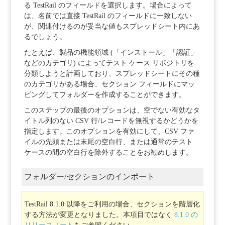
る TestRail のフィールドを選択します。場合によって
は、名前では直接 TestRail のフィールドに一致しない
が、関連付けるのが妥当な値もスプレッドシート内にあ
るでしょう。
たとえば、製品の機能領域 (「インストール」「認証」
などのカテゴリ) によってテスト ケース リポジトリを
分類しようと計画しており、スプレッドシートにその種
のカテゴリがある場合、セクション フィールドにマッ
ピングしてフォルダーを作成することができます。
このステップの最後のオプションは、空でない有効なタ
イトル列のない CSV 行/レコードを無視するかどうかを
指定します。このオプションを有効にして、CSV ファ
イルの先頭または末尾の空白行、または通常のテスト
ケースの間の空白行を除外することをお勧めします。
フォルダー/セクションのインポート
TestRail 8.1.0 以降をご利用の場合、セクションを階層化
する方法が変更となりました。本項目ではなく
8.1.0 の