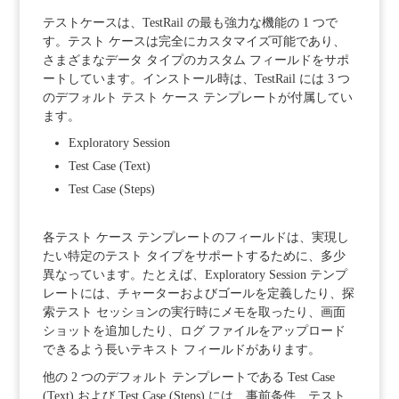
テストケースは、TestRail の最も強力な機能の 1 つで
す。テスト ケースは完全にカスタマイズ可能であり、
さまざまなデータ タイプのカスタム フィールドをサポ
ートしています。インストール時は、TestRail には 3 つ
のデフォルト テスト ケース テンプレートが付属してい
ます。
Exploratory Session
Test Case (Text)
Test Case (Steps)
各テスト ケース テンプレートのフィールドは、実現し
たい特定のテスト タイプをサポートするために、多少
異なっています。たとえば、Exploratory Session テンプ
レートには、チャーターおよびゴールを定義したり、探
索テスト セッションの実行時にメモを取ったり、画面
ショットを追加したり、ログ ファイルをアップロード
できるよう長いテキスト フィールドがあります。
他の 2 つのデフォルト テンプレートである Test Case
(Text) および Test Case (Steps) には、事前条件、テスト