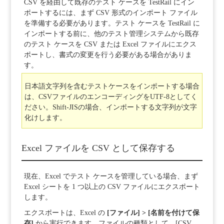
CSV を経由して既存のテスト ケースを TestRail にイン
ポートするには、まず CSV 形式のインポート ファイル
を準備する必要があります。テスト ケースを TestRail に
インポートする前に、他のテスト管理システムから既存
のテスト ケースを CSV または Excel ファイルにエクス
ポートし、書式の変更を行う必要がある場合がありま
す。
日本語文字列を含むテストケースをインポートする場合
は、CSVファイルのエンコーディングをUTF-8としてく
ださい。Shift-JISの場合、インポートする文字列が文字
化けします。
Excel ファイルを CSV として保存する
現在、Excel でテスト ケースを管理している場合、まず
Excel シートを 1 つ以上の CSV ファイルにエクスポート
します。
エクスポートは、Excel の
[ファイル] > [名前を付けて保
存]
から実行できます。ファイルの種類として、[CSV