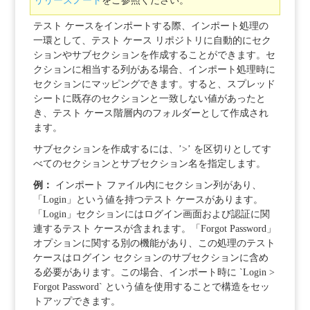
リリースノート
をご参照ください。
テスト ケースをインポートする際、インポート処理の
一環として、テスト ケース リポジトリに自動的にセク
ションやサブセクションを作成することができます。セ
クションに相当する列がある場合、インポート処理時に
セクションにマッピングできます。すると、スプレッド
シートに既存のセクションと一致しない値があったと
き、テスト ケース階層内のフォルダーとして作成され
ます。
サブセクションを作成するには、’>’ を区切りとしてす
べてのセクションとサブセクション名を指定します。
例：
インポート ファイル内にセクション列があり、
「Login」という値を持つテスト ケースがあります。
「Login」セクションにはログイン画面および認証に関
連するテスト ケースが含まれます。「Forgot Password」
オプションに関する別の機能があり、この処理のテスト
ケースはログイン セクションのサブセクションに含め
る必要があります。この場合、インポート時に `Login >
Forgot Password` という値を使用することで構造をセッ
トアップできます。