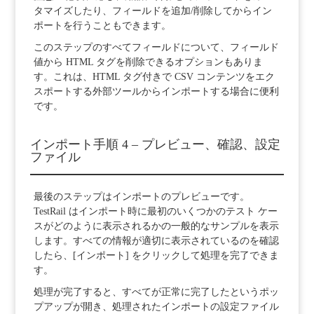
タマイズしたり、フィールドを追加/削除してからイン
ポートを行うこともできます。
このステップのすべてフィールドについて、フィールド
値から HTML タグを削除できるオプションもありま
す。これは、HTML タグ付きで CSV コンテンツをエク
スポートする外部ツールからインポートする場合に便利
です。
インポート手順 4 – プレビュー、確認、設定
ファイル
最後のステップはインポートのプレビューです。
TestRail はインポート時に最初のいくつかのテスト ケー
スがどのように表示されるかの一般的なサンプルを表示
します。すべての情報が適切に表示されているのを確認
したら、[インポート] をクリックして処理を完了できま
す。
処理が完了すると、すべてが正常に完了したというポッ
プアップが開き、処理されたインポートの設定ファイル