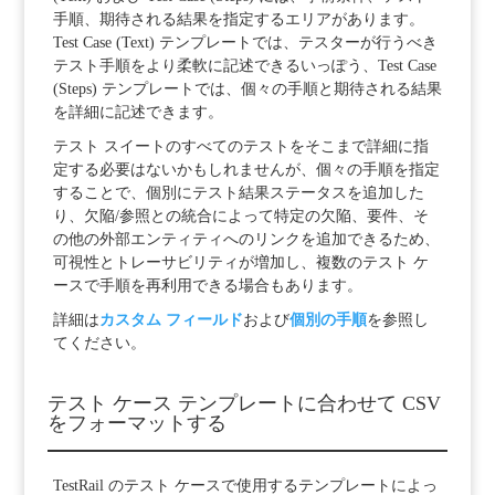
手順、期待される結果を指定するエリアがあります。
Test Case (Text) テンプレートでは、テスターが行うべき
テスト手順をより柔軟に記述できるいっぽう、Test Case
(Steps) テンプレートでは、個々の手順と期待される結果
を詳細に記述できます。
テスト スイートのすべてのテストをそこまで詳細に指
定する必要はないかもしれませんが、個々の手順を指定
することで、個別にテスト結果ステータスを追加した
り、欠陥/参照との統合によって特定の欠陥、要件、そ
の他の外部エンティティへのリンクを追加できるため、
可視性とトレーサビリティが増加し、複数のテスト ケ
ースで手順を再利用できる場合もあります。
詳細は
カスタム フィールド
および
個別の手順
を参照し
てください。
テスト ケース テンプレートに合わせて CSV
をフォーマットする
TestRail のテスト ケースで使用するテンプレートによっ