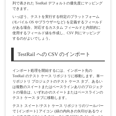
列で表された TestRail デフォルトの優先度にマッピング
できます。
いっぽう、テストを実行する特定のプラットフォーム
(モバイル OS やブラウザーなど) を定義するフィールド
がある場合、対応するカスタム フィールドと内部的に
使用するフィールド値を作成し、CSV 列にマッピング
するのがよいでしょう。
TestRail への CSV のインポート
インポート処理を開始するには、インポート先の
TestRail のテスト ケース リポジトリに移動します。単一
リポジトリ プロジェクトのテスト ケース タブ、あるい
は複数のスイートまたはベースラインありのプロジェク
トの場合は、いずれかのスイートまたはベースラインの
テスト ケース タブに移動します。
テスト スイート/テスト ケース リポジトリのツールバー
で [インポート] アイコン (緑の内向きの矢印があるウィ