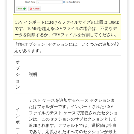
CSV インポートにおけるファイルサイズの上限は 10MB
です。10MBを超えるCSVファイルの場合は、不要なデ
ータを削除するか、CSVファイルを分割してください。
[詳細オプション] セクションには、いくつかの追加の設
定があります。
オ
プ
シ
説明
ョ
ン
テスト ケースを追加するベース セクションま
たはフォルダーです。インポートされた CSV
イ
ファイルのテスト ケースで定義されたセクショ
ン
ンは、このセクションのサブセクションとして
ポ
追加されます。デフォルトでは、選択値は空白
ー
であり、定義されたすべてのセクションが最上