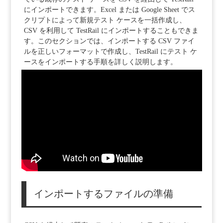
にインポートできます。Excel または Google Sheet でス
クリプトによって新規テスト ケースを一括作成し、
CSV を利用して TestRail にインポートすることもできま
す。このセクションでは、インポートする CSV ファイ
ルを正しいフォーマットで作成し、TestRail にテスト ケ
ースをインポートする手順を詳しく説明します。
インポートするファイルの準備