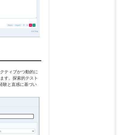
アクティブかつ動的に
します。探索的テスト
経験と直感に基づい