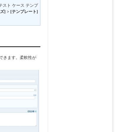
スト ケース テンプ
イズ] > [テンプレート]
述できます。柔軟性が