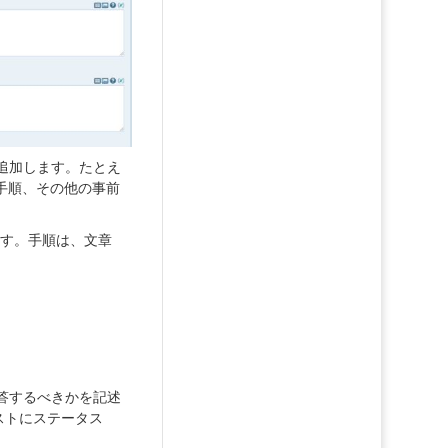
追加します。たとえ
手順、その他の事前
ます。手順は、文章
答するべきかを記述
ストにステータス