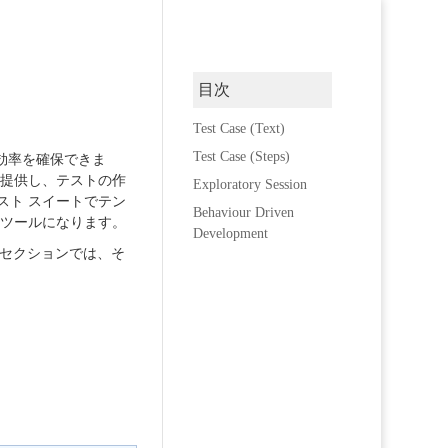
目次
Test Case (Text)
Test Case (Steps)
と効率を確保できま
を提供し、テストの作
Exploratory Session
スト スイートでテン
Behaviour Driven
なツールになります。
Development
このセクションでは、そ