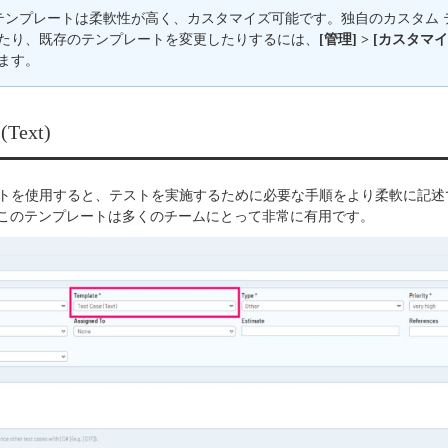
 テンプレートは柔軟性が高く、カスタマイズ可能です。独自のカスタム テ
たり、既存のテンプレートを変更したりするには、
[管理] > [カスタマ
ます。
 (Text)
プレートを使用すると、テストを実施するために必要な手順をより柔軟に記
このテンプレートは多くのチームにとって非常に有用です。