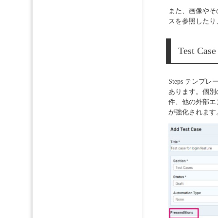
また、画像やそ
スを参照したり
Test Case
Steps テン
あります。個別
件、他の外部エ
が強化されます