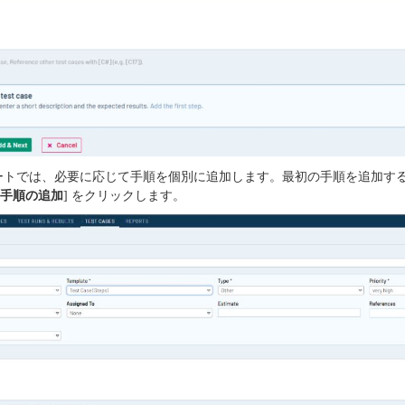
トでは、必要に応じて手順を個別に追加します。最初の手順を追加する
[
手順の追加
] をクリックします。