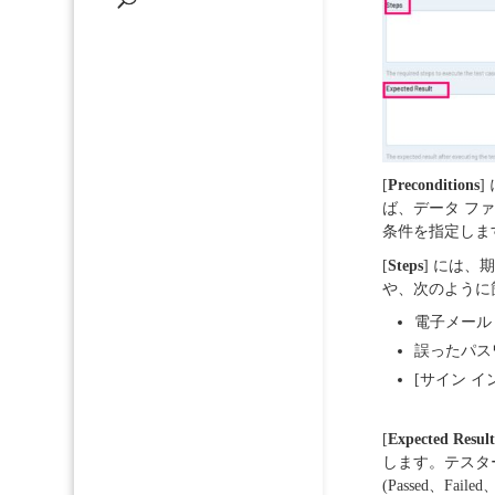
[
Preconditions
]
ば、データ フ
条件を指定しま
[
Steps
] には
や、次のように
電子メール
誤ったパス
[サイン イ
[
Expected Resul
します。テスタ
(Passed、Fai