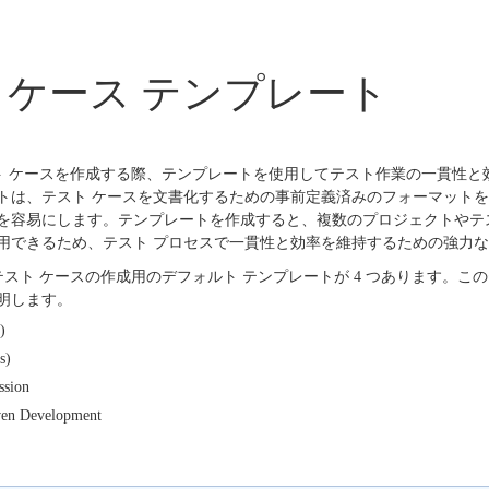
トケース テンプレート
 でテスト ケースを作成する際、テンプレートを使用してテスト作業の一貫性
トは、テスト ケースを文書化するための事前定義済みのフォーマット
を容易にします。テンプレートを作成すると、複数のプロジェクトやテ
用できるため、テスト プロセスで一貫性と効率を維持するための強力
 には、テスト ケースの作成用のデフォルト テンプレートが 4 つあります。
明します。
)
s)
ssion
ven Development