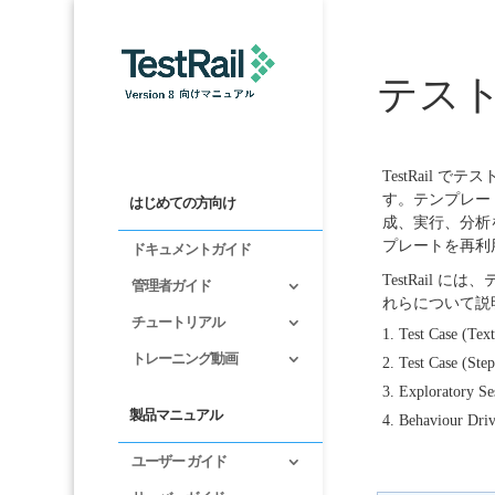
テス
TestRail
す。テンプレー
はじめての方向け
成、実行、分析
プレートを再利
ドキュメントガイド
TestRail
管理者ガイド
れらについて説
チュートリアル
Test Case (Text
トレーニング動画
Test Case (Step
Exploratory Se
製品マニュアル
Behaviour Dri
ユーザー ガイド