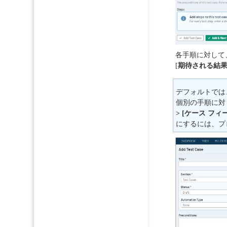
各手順に対して
[
期待される結
デフォルトでは
個別の手順に対し
> [ケース フィ
にするには、プ