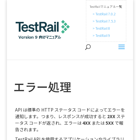
TestRailマニュアル一覧
> TestRail 7.0.2
> TestRail 7.5.3
> TestRail 8
> TestRail 9
エラー処理
API は標準の HTTP ステータス コードによってエラーを
通知します。つまり、レスポンスが成功すると
2XX
ステ
ータス コードが返され、エラーは
4XX
または
5XX
で報
告されます。
TestRail API を使用するアプリケーションやライブラリ