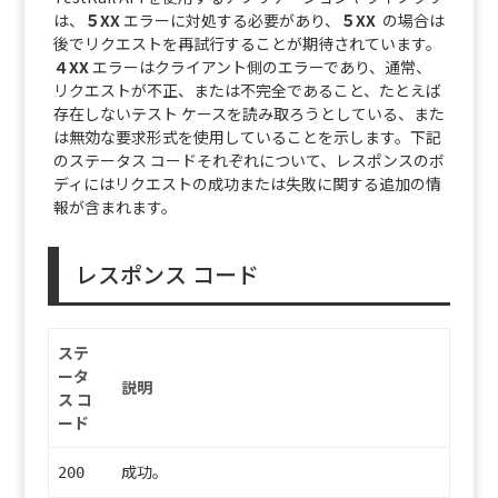
は、
５XX
エラーに対処する必要があり、
５XX
の場合は
後でリクエストを再試行することが期待されています。
４XX
エラーはクライアント側のエラーであり、通常、
リクエストが不正、または不完全であること、たとえば
存在しないテスト ケースを読み取ろうとしている、また
は無効な要求形式を使用していることを示します。下記
のステータス コードそれぞれについて、レスポンスのボ
ディにはリクエストの成功または失敗に関する追加の情
報が含まれます。
レスポンス コード
ステ
ータ
説明
ス コ
ード
成功。
200