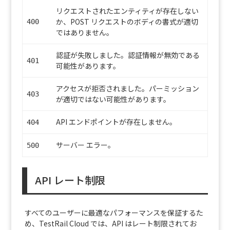
リクエストされたエンティティが存在しない
か、POST リクエストのボディの書式が適切
400
ではありません。
認証が失敗しました。認証情報が無効である
401
可能性があります。
アクセスが拒否されました。パーミッション
403
が適切ではない可能性があります。
API エンドポイントが存在しません。
404
サーバー エラー。
500
API レート制限
すべてのユーザーに最適なパフォーマンスを保証するた
め、TestRail Cloud では、API はレート制限されてお