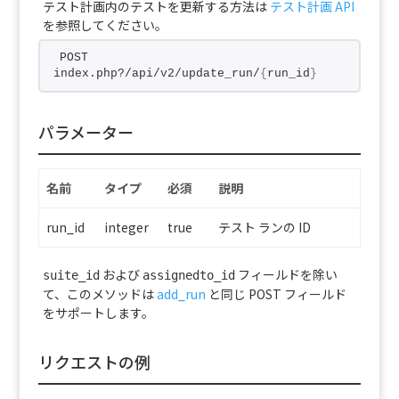
テスト計画内のテストを更新する方法は
テスト計画 API
を参照してください。
POST 
index.php?/api/v2/update_run/
{
run_id
}
パラメーター
名前
タイプ
必須
説明
run_id
integer
true
テスト ランの ID
および
フィールドを除い
suite_id
assignedto_id
て、このメソッドは
add_run
と同じ POST フィールド
をサポートします。
リクエストの例