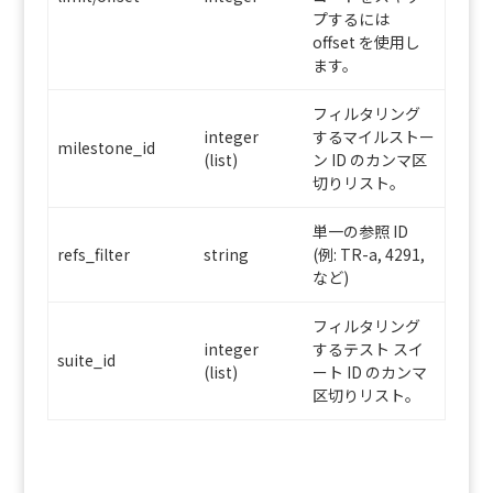
プするには
offset を使用し
ます。
フィルタリング
integer
するマイルストー
milestone_id
(list)
ン ID のカンマ区
切りリスト。
単一の参照 ID
refs_filter
string
(例: TR-a, 4291,
など)
フィルタリング
integer
するテスト スイ
suite_id
(list)
ート ID のカンマ
区切りリスト。