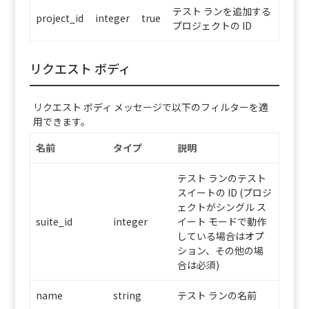
テスト ランを追加する
project_id
integer
true
プロジェクトの ID
リクエスト ボディ
リクエスト ボディ メッセージで以下のフィルターを適
用できます。
名前
タイプ
説明
テスト ランのテスト
スイートの ID (プロジ
ェクトがシングル ス
suite_id
integer
イート モードで動作
している場合はオプ
ション、その他の場
合は必須)
name
string
テスト ランの名前