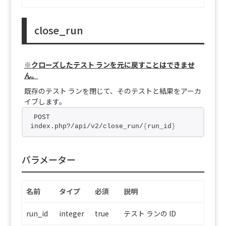
close_run
※クローズしたテスト ランを元に戻すことはできませ
ん。
既存のテスト ランを閉じて、そのテストと結果をアーカ
イブします。
POST 
index.php?/api/v2/close_run/
{
run_id
}
パラメーター
名前
タイプ
必須
説明
run_id
integer
true
テスト ランの ID