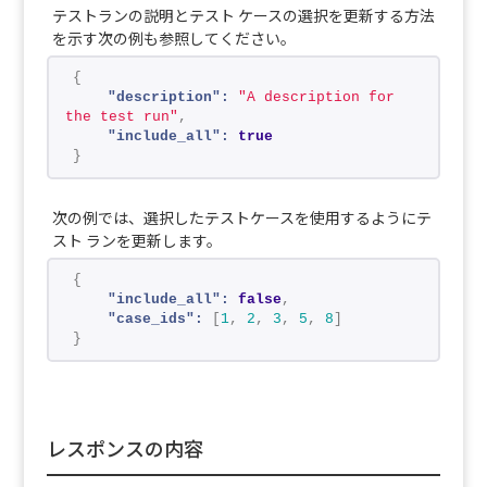
テストランの説明とテスト ケースの選択を更新する方法
を示す次の例も参照してください。
{
"description":
"A description for 
the test run"
,
"include_all":
true
}
次の例では、選択したテストケースを使用するようにテ
スト ランを更新します。
{
"include_all":
false
,
"case_ids":
[
1
,
2
,
3
,
5
,
8
]
}
レスポンスの内容