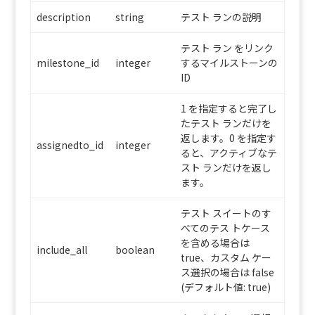
description
string
テスト ランの説明
テスト ラン をリンク
milestone_id
integer
するマイルストーンの
ID
1 を指定すると完了し
たテスト ランだけを
返します。0 を指定す
assignedto_id
integer
ると、アクティブなテ
スト ランだけを返し
ます。
テスト スイートのす
べてのテス トケース
を含める場合は
include_all
boolean
true、カスタム ケー
ス選択の場合は false
(デフォルト値: true)