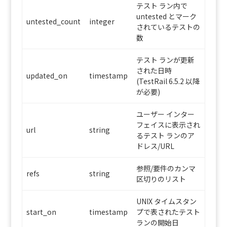
テスト ラン内で
untested とマーク
untested_count
integer
されているテストの
数
テスト ランが更新
された日時
updated_on
timestamp
(TestRail 6.5.2 以降
が必要)
ユーザー インター
フェイスに表示され
url
string
るテスト ランのア
ドレス/URL
参照/要件のカンマ
refs
string
区切りのリスト
UNIX タイムスタン
start_on
timestamp
プで表されたテスト
ランの開始日