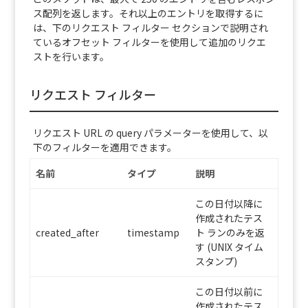
ス配列を返します。それ以上のエントリを取得するに
は、下のリクエスト フィルター セクションで説明され
ているオフセット フィルターを使用して追加のリクエ
ストを行います。
リクエスト フィルター
リクエスト URL の query パラメーターを使用して、以
下のフィルターを適用できます。
名前
タイプ
説明
この日付以降に
作成されたテス
created_after
timestamp
ト ランのみを返
す (UNIX タイム
スタンプ)
この日付以前に
作成されたテス