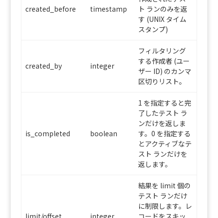
created_before
timestamp
ト ランのみを返
す (UNIX タイム
スタンプ)
フィルタリング
する作成者 (ユー
created_by
integer
ザー ID) のカンマ
区切りリスト。
1 を指定すると完
了したテスト ラ
ンだけを返しま
is_completed
boolean
す。0 を指定する
とアクティブなテ
スト ランだけを
返します。
結果を limit 個の
テスト ランだけ
に制限します。レ
limit/offset
integer
コードをスキッ