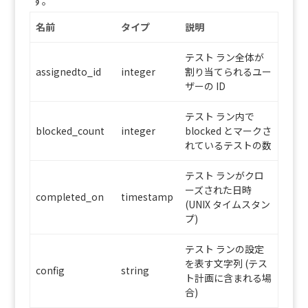
す。
名前
タイプ
説明
テスト ラン全体が
assignedto_id
integer
割り当てられるユー
ザーの ID
テスト ラン内で
blocked_count
integer
blocked とマークさ
れているテストの数
テスト ランがクロ
ーズされた日時
completed_on
timestamp
(UNIX タイムスタン
プ)
テスト ランの設定
を表す文字列 (テス
config
string
ト計画に含まれる場
合)