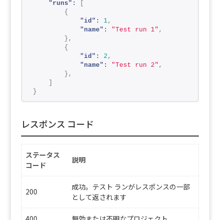
"runs":
[
{
"id":
1
,
"name":
"Test run 1"
,
}
,
{
"id":
2
,
"name":
"Test run 2"
,
}
,
]
}
レスポンス コード
ステータス
説明
コード
成功。テスト ランがレスポンスの一部
200
として返されます
400
無効または不明なプロジェクト