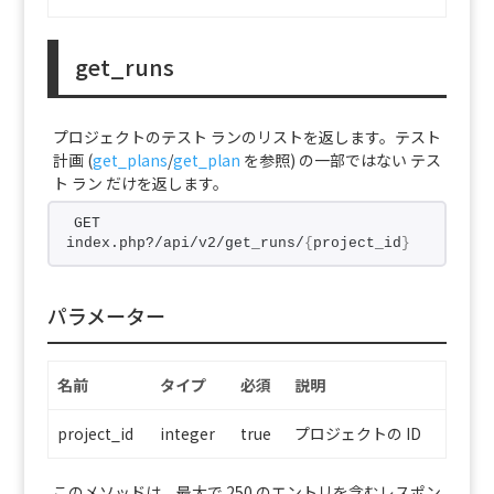
get_runs
プロジェクトのテスト ランのリストを返します。テスト
計画 (
get_plans
/
get_plan
を参照) の一部ではない テス
ト ラン だけを返します。
GET 
index.php?/api/v2/get_runs/
{
project_id
}
パラメーター
名前
タイプ
必須
説明
project_id
integer
true
プロジェクトの ID
このメソッドは、最大で 250 のエントリを含むレスポン