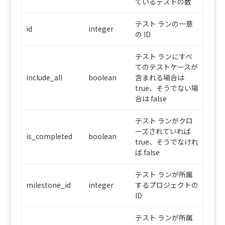
ているテストの数
テスト ランの一意
id
integer
の ID
テスト ランにすべ
てのテストケースが
include_all
boolean
含まれる場合は
true、そうでない場
合は false
テスト ランがクロ
ーズされていれば
is_completed
boolean
true、そうでなけれ
ば false
テスト ランが所属
milestone_id
integer
するプロジェクトの
ID
テスト ランが所属