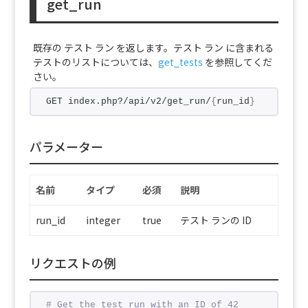
get_run
既存の テスト ラン を返します。テスト ラン に含まれる
テストのリストについては、
get_tests
を参照してくだ
さい。
GET index.php?/api/v2/get_run/
{
run_id
}
パラメーター
名前
タイプ
必須
説明
run_id
integer
true
テスト ランの ID
リクエストの例
# Get the test run with an ID of 42