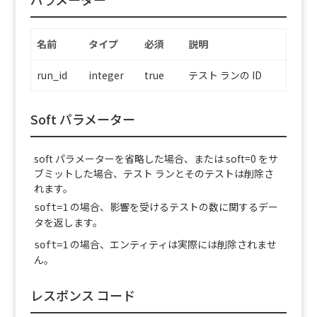
名前
タイプ
必須
説明
run_id
integer
true
テスト ランの ID
Soft パラメーター
soft パラメーターを省略した場合、または soft=0 をサ
ブミットした場合、テスト ランとそのテストは削除さ
れます。
の場合、影響を受けるテストの数に関するデー
soft=1
タを返します。
の場合、エンティティは実際には削除されませ
soft=1
ん。
レスポンス コード