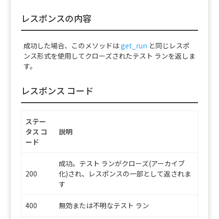
レスポンスの内容
成功した場合、このメソッドは
get_run
と同じレスポ
ンス形式を使用してクローズされたテスト ランを返しま
す。
レスポンス コード
ステー
タス コ
説明
ード
成功。テスト ランがクローズ(アーカイブ
200
化)され、レスポンスの一部として返されま
す
400
無効または不明なテスト ラン