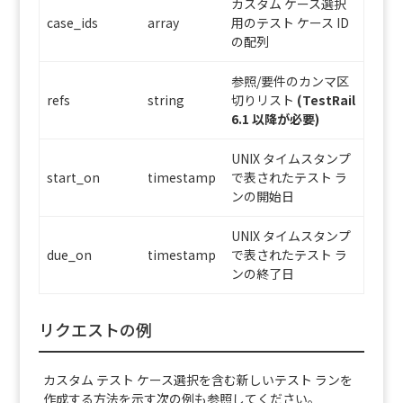
カスタム ケース選択
case_ids
array
用のテスト ケース ID
の配列
参照/要件のカンマ区
refs
string
切りリスト
(TestRail
6.1 以降が必要)
UNIX タイムスタンプ
start_on
timestamp
で表されたテスト ラ
ンの開始日
UNIX タイムスタンプ
due_on
timestamp
で表されたテスト ラ
ンの終了日
リクエストの例
カスタム テスト ケース選択を含む新しいテスト ランを
作成する方法を示す次の例も参照してください。