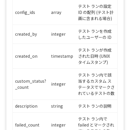
テスト ランの設定
config_ids
array
ID の配列 (テスト計
画に含まれる場合)
テスト ランを作成
created_by
integer
したユーザーの ID
テスト ランが作成
created_on
timestamp
された日時 (UNIX
タイムスタンプ)
テスト ラン内で該
custom_status?
当するカスタム ス
integer
_count
テータスでマークさ
れているテストの数
description
string
テスト ランの説明
テスト ラン内で
failed_count
integer
failed とマークされ