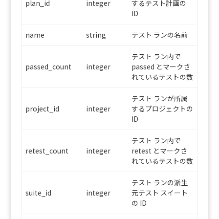
plan_id
integer
するテスト計画の
ID
name
string
テスト ランの名前
テスト ラン内で
passed_count
integer
passed とマークさ
れているテストの数
テスト ランが所属
project_id
integer
するプロジェクトの
ID
テスト ラン内で
retest_count
integer
retest とマークさ
れているテストの数
テスト ランの派生
suite_id
integer
元テスト スイート
の ID