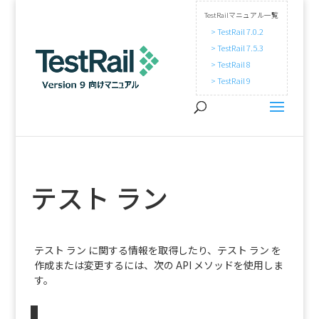
TestRailマニュアル一覧
> TestRail 7.0.2
> TestRail 7.5.3
> TestRail 8
> TestRail 9
テスト ラン
テスト ラン に関する情報を取得したり、テスト ラン を
作成または変更するには、次の API メソッドを使用しま
す。