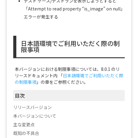
テスト ケース/テストランを表示しようとすると
「Attempt to read property “is_image” on null」
エラーが発生する
日本語環境でご利用いただく際の制
限事項
本バージョンにおける制限事項については、8.0.1 のリ
リースドキュメント内 「
日本語環境でご利用いただく際
の制限事項
」の章をご参照ください。
目次
リリースバージョン
本バージョンについて
主な変更点
既知の不具合