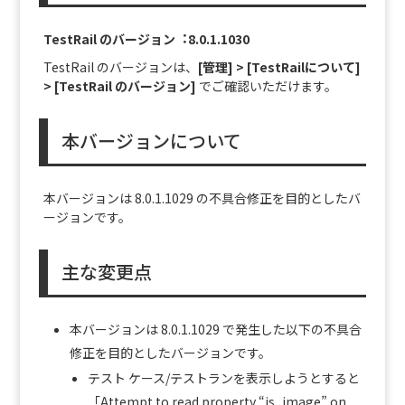
TestRail のバージョン︓8.0.1.1030
TestRail のバージョンは、
[管理] > [TestRailについて]
> [TestRail のバージョン]
でご確認いただけます。
本バージョンについて
本バージョンは 8.0.1.1029 の不具合修正を目的としたバ
ージョンです。
主な変更点
本バージョンは 8.0.1.1029 で発生した以下の不具合
修正を目的としたバージョンです。
テスト ケース/テストランを表示しようとすると
「Attempt to read property “is_image” on