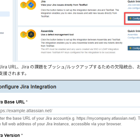
Jira URL、Jira の課題をプッシュ/ルックアップするための欠陥統合
支援されます。