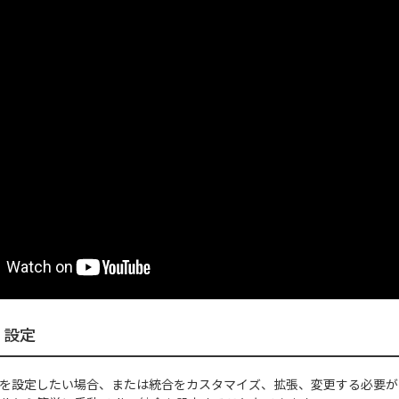
a 設定
a 統合を設定したい場合、または統合をカスタマイズ、拡張、変更する必要