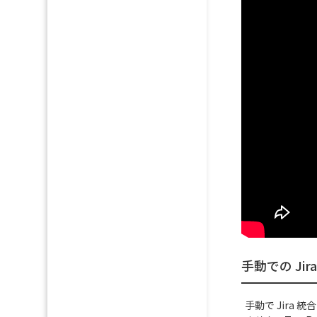
手動での Jir
手動で Jir