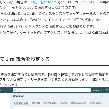
を使用していない場合は、
お問い合わせ
ください。ローカル インストール用の Test
 TestRail Cloud を使用することができます。
rver または Jira Data Center のインスタンスがファイアウォールの
れている場合は、TestRail のインスタンスが HTTPS 経由で Jira
estRail Server インスタンスを使用することをお勧めします。
ンスタンスがインターネット経由でアクセス可能な場合は、TestRail Clou
il で Jira 統合を設定する
 Jira 統合を設定するのは簡単です。
[管理] > [統合]
を選択して設定を指定す
ルな Jira 設定ウィザードを使用することをお勧めします。開始するに
クリックします。