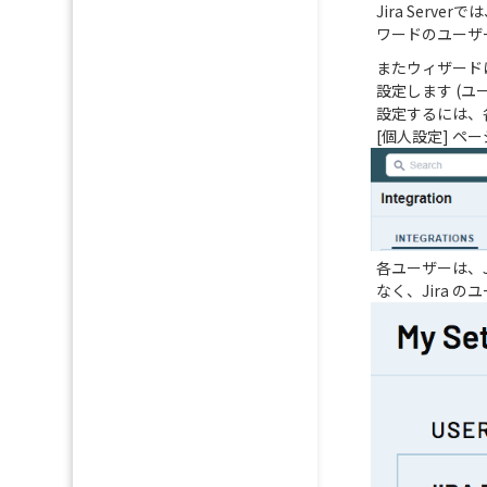
Jira Server
ワードのユーザ
またウィザードは
設定します (ユ
設定するには、各
[個人設定] 
各ユーザーは、J
なく、Jira 