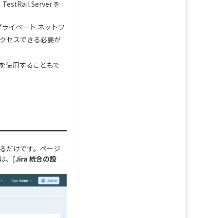
Rail Server を
内側のプライベート ネットワ
 にアクセスできる必要が
d を使用することもで
るだけです。ページ
は、[
Jira 統合の設