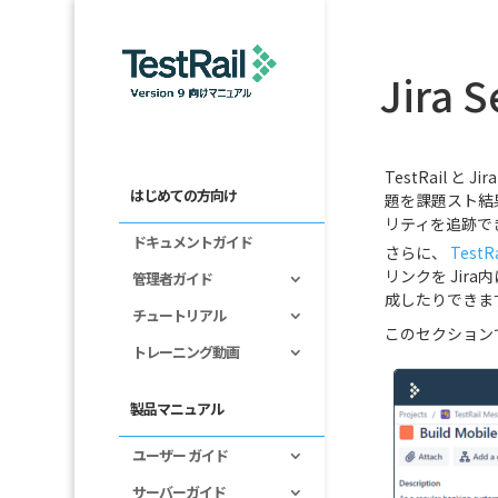
Jira
TestRail 
はじめての方向け
題を課題スト結
リティを追跡で
ドキュメントガイド
さらに、
Test
リンクを Jir
管理者ガイド
成したりできま
チュートリアル
このセクションでは、
トレーニング動画
製品マニュアル
ユーザー ガイド
サーバーガイド