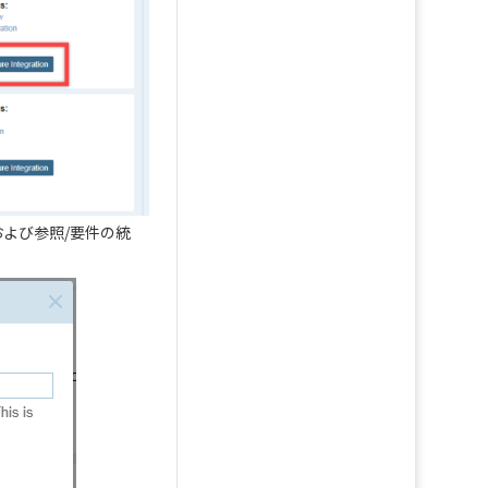
、および参照/要件の統