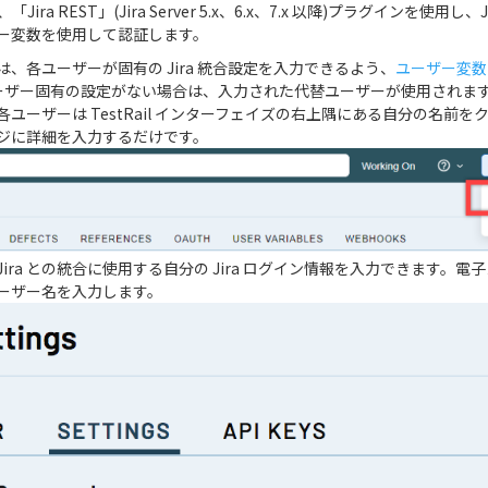
では、「Jira REST」(Jira Server 5.x、6.x、7.x 以降)プラグインを使用
ー変数を使用して認証します。
、各ユーザーが固有の Jira 統合設定を入力できるよう、
ユーザー変数
ーザー固有の設定がない場合は、入力された代替ユーザーが使用されます)。
ユーザーは TestRail インターフェイズの右上隅にある自分の名前
ページに詳細を入力するだけです。
ira との統合に使用する自分の Jira ログイン情報を入力できます。
のユーザー名を入力します。