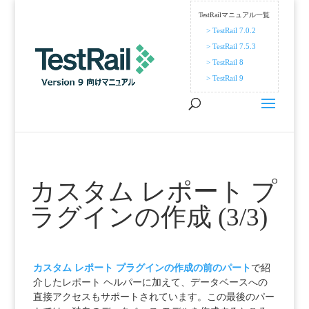
TestRailマニュアル一覧
> TestRail 7.0.2
> TestRail 7.5.3
> TestRail 8
> TestRail 9
カスタム レポート プ
ラグインの作成 (3/3)
カスタム レポート プラグインの作成の前のパート
で紹
介したレポート ヘルパーに加えて、データベースへの
直接アクセスもサポートされています。この最後のパー