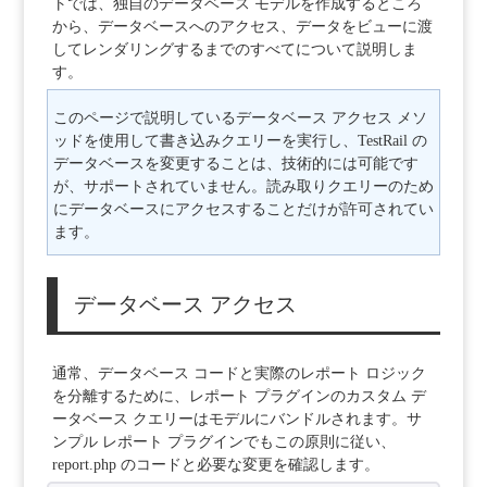
トでは、独自のデータベース モデルを作成するところ
から、データベースへのアクセス、データをビューに渡
してレンダリングするまでのすべてについて説明しま
す。
このページで説明しているデータベース アクセス メソ
ッドを使用して書き込みクエリーを実行し、TestRail の
データベースを変更することは、技術的には可能です
が、サポートされていません。読み取りクエリーのため
にデータベースにアクセスすることだけが許可されてい
ます。
データベース アクセス
通常、データベース コードと実際のレポート ロジック
を分離するために、レポート プラグインのカスタム デ
ータベース クエリーはモデルにバンドルされます。サ
ンプル レポート プラグインでもこの原則に従い、
report.php のコードと必要な変更を確認します。