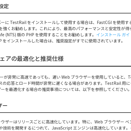
の設定
バーに TestRail をインストールして使用する場合は、FastCGI を使用するよ
を強くお勧めします。これにより、最高のパフォーマンスと安定性が得
-Safe (NTS) 版の PHP を使用することをお勧めします。
インストール ガイ
に PHP をインストールした場合は、推奨設定がすでに使用されています。
ェアの最適化と推奨仕様
サーバーが非常に高速であっても、遅い Web ブラウザーを使用していると、Tes
の応答とロード時間が非常に遅くなる場合があります。TestRail 用
ラウザーを最適化する場合の推奨事項については、以下を参照してください
ザー
ブラウザーはリリースごとに高速化しています。特に、Web ブラウザー 
技術を開発するにつれて、JavaScript エンジンは高速化しています