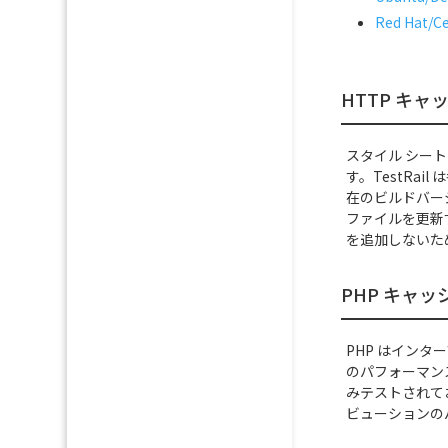
Red Hat/C
HTTP キャ
スタイル シート
す。TestRai
在のビルドバージ
ファイルを更新
を追加しないた
PHP キャッ
PHP はインタ
のパフォーマンス
みテストされて
ビューションの