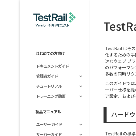
Test
TestRail
はじめての方向け
化するための手
速なウェブ ブ
ドキュメントガイド
のパフォーマン
多数の同時リク
管理者ガイド
このガイドでは
チュートリアル
ーバー仕様を提
ア設定、および
トレーニング動画
製品マニュアル
ハードウ
ユーザー ガイド
TestRail
サーバーガイド