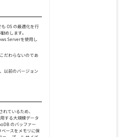
 OS の最適化を行
お勧めします。
ws Serverを使用し
ンにこだわらないのであ
。
これは、以前のバージョン
化されているため、
を多用する大規模データ
noDB のバッファー
ータベースをメモリに保