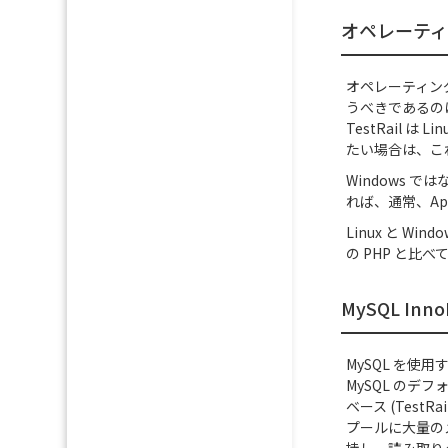
オペレーティ
オペレーティン
うべきであるのは
TestRail は
たい場合は、こ
Windows 
れば、通常、Apac
Linux と W
の PHP と比
MySQL In
MySQL を
MySQL のデ
ベース (Test
プールに大量のメ