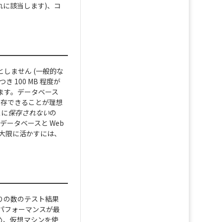
これに該当します)、コ
としません (一般的な
 100 MB 程度が
ります。データベース
に保存できることが理想
スに
保存されない
の
ータベースと Web
を最大限に活かすには、
なりの数のテスト結果
 パフォーマンスが最
ため、仮想マシンを使