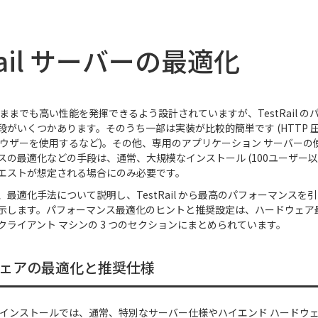
Rail サーバーの最適化
 はそのままでも高い性能を発揮できるよう設計されていますが、TestRail 
段がいくつかあります。そのうち一部は実装が比較的簡単です (HTTP 
ラウザーを使用するなど)。その他、専用のアプリケーション サーバーの
スの最適化などの手段は、通常、大規模なインストール (100ユーザー以
エストが想定される場合にのみ必要です。
、最適化手法について説明し、TestRail から最高のパフォーマンスを
示します。パフォーマンス最適化のヒントと推奨設定は、ハードウェア
クライアント マシンの 3 つのセクションにまとめられています。
ェアの最適化と推奨仕様
 の標準インストールでは、通常、特別なサーバー仕様やハイエンド ハード