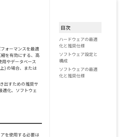
目次
ハードウェアの最適
化と推奨仕様
のパフォーマンスを最適
ソフトウェア設定と
圧縮を有効にする、高
構成
使用やデータベース
上) の場合、または
ソフトウェアの最適
化と推奨仕様
引き出すための推奨サ
最適化、ソフトウェ
ウェアを使用する必要は