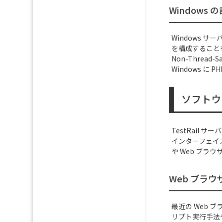
Windows 
Windows サー
を構成すること
Non-Thread
Windows 
ソフトウ
TestRail 
インターフェイス
や Web ブ
Web ブラウ
最近の Web 
リプト実行手法や