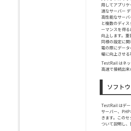
用してアプリケ
速なサーバー デ
高性能なサーバー
と複数のディス
ーマンスを得る
向上します。重要
同様の設定に関
電の際にデータ
幅に向上させる可
TestRail 
高速で接続出来
ソフトウ
TestRail
サーバー、PH
きます。このセ
ついて説明し、