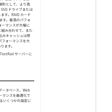
験則として、より高
。SSD ドライブまたは
す。RAID カード
ます。最高のパフォ
フォーマンスが大幅に
 と組み合わせて、また
込みキャッシュは停
パフォーマンスを大
あります。
stRail サーバーに
、データベース、Web
ーマンスを最適化で
きるいくつかの設定に