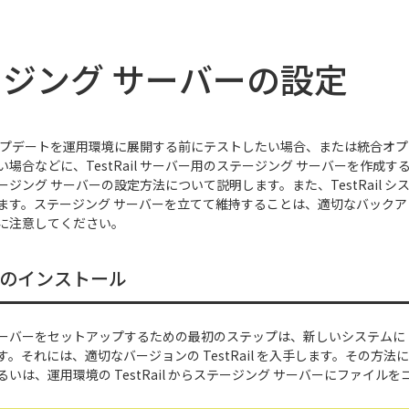
ジング サーバーの設定
l のアップデートを運用環境に展開する前にテストしたい場合、または統合オ
場合などに、TestRail サーバー用のステージング サーバーを作成
ジング サーバーの設定方法について説明します。また、TestRail 
ます。ステージング サーバーを立てて維持することは、適切なバック
に注意してください。
ail のインストール
バーをセットアップするための最初のステップは、新しいシステムに Tes
。それには、適切なバージョンの TestRail を入手します。その方
いは、運用環境の TestRail からステージング サーバーにファイル