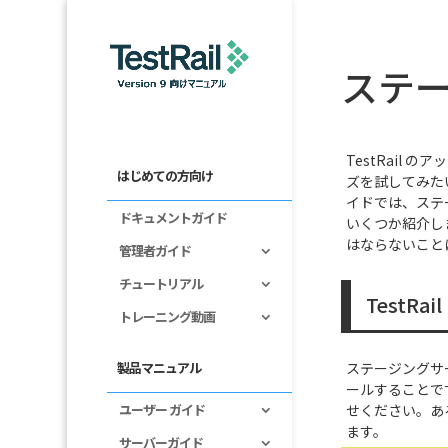
ステー
TestRai
はじめての方向け
ズを試してみたい
イドでは、ステー
ドキュメントガイド
いくつか紹介し
はならないこと
管理者ガイド
チュートリアル
TestR
トレーニング動画
ステージングサー
製品マニュアル
ールすることです
せください。ある
ユーザー ガイド
ます。
サーバーガイド