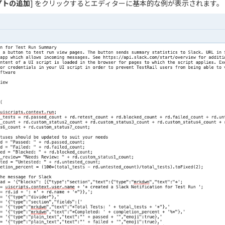
リプトの追加
] をクリックするとエディターに基本的な例が表示されます。