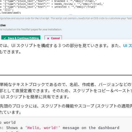
は、UI スクリプトを構成する 3 つの部分を見ていきます。また、
UI
もできます。
トは単純なテキストブロックであるので、名前、作成者、バージョンなど
部として直接定義できます。そのため、スクリプトをコピー＆ペースト
の間で UI スクリプトを簡単に共有できます。
トの先頭のブロックには、スクリプトの機能やスコープ (スクリプトの適用先
れています。
o world
n: Shows a 
'Hello, world!'
 message on the dashboard