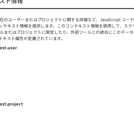
スト情報
 は、現在のユーザーまたはプロジェクトに関する詳細など、JavaScript 
ンテキスト情報を提供します。このコンテキスト情報を使用して、スク
ールまたはプロジェクトに限定したり、外部ツールとの統合にこのデー
テキスト属性が定義されています。
ext.user
ext.project