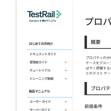
プロパ
概要
はじめての方向け
ドキュメントガイド
プロパティの分布
管理者ガイド
ケースをグルー
ばやく把握する
チュートリアル
とのテスト ケ
トレーニング動画
プロパテ
製品マニュアル
ユーザー ガイド
前提条件
サーバーガイド