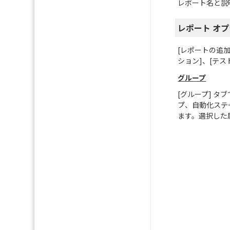
レポート名と説
レポート オ
[レポートの追加]
ション]、[テス
グループ
[グループ] 
プ、自動化ステ
ます。選択した