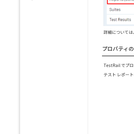
詳細については
プロパティの
TestRail
テスト レポー