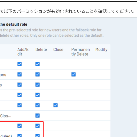
ルで以下のパーミッションが有効化されていることを確認してください。