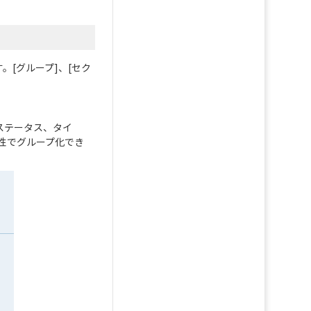
す。
[グループ]、[セク
ステータス、タイ
性でグループ化でき