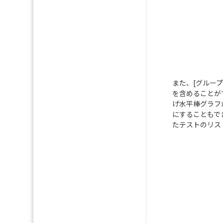
また、[グルー
を含めることが
げ水平棒グラフ
にすることもで
たテストのリス