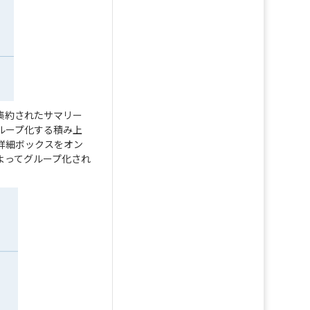
集約されたサマリー
ループ化する積み上
詳細ボックスをオン
よってグループ化され