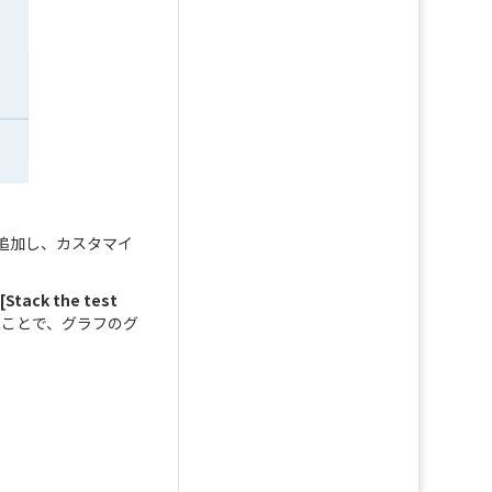
追加し、カスタマイ
の
[Stack the test
ることで、グラフのグ