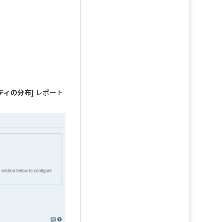
ティの分布]
レポート