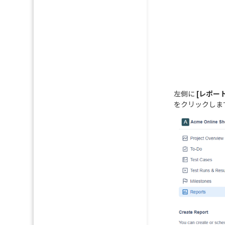
左側に
[レポー
をクリックしま