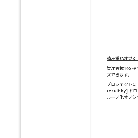
積み重ねオプシ
管理者権限を持
ズできます。
プロジェクトに
result by]
ドロ
ループ化オプシ