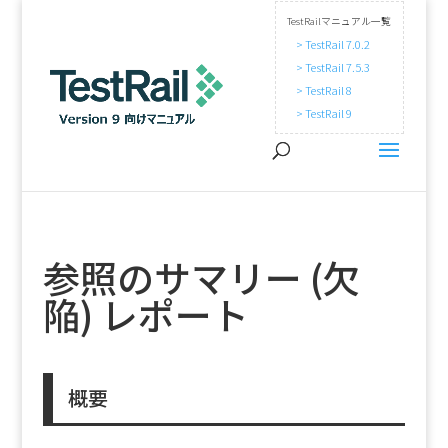
TestRailマニュアル一覧
> TestRail 7.0.2
> TestRail 7.5.3
> TestRail 8
> TestRail 9
参照のサマリー (欠
陥) レポート
概要