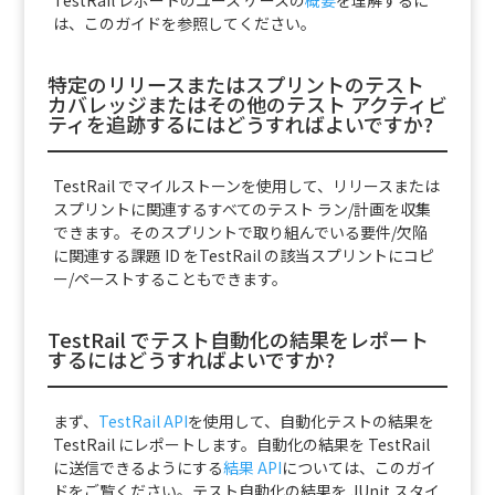
TestRail レポートのユース ケースの
概要
を理解するに
は、このガイドを参照してください。
特定のリリースまたはスプリントのテスト
カバレッジまたはその他のテスト アクティビ
ティを追跡するにはどうすればよいですか?
TestRail でマイルストーンを使用して、リリースまたは
スプリントに関連するすべてのテスト ラン/計画を収集
できます。そのスプリントで取り組んでいる要件/欠陥
に関連する課題 ID を
TestRail の該当スプリントにコピ
ー/ペーストすることもできます。
TestRail でテスト自動化の結果をレポート
するにはどうすればよいですか?
まず、
TestRail API
を使用して、自動化テストの結果を
TestRail にレポートします。自動化の結果を TestRail
に送信できるようにする
結果 API
については、このガイ
ドをご覧ください。テスト自動化の結果を JUnit スタイ