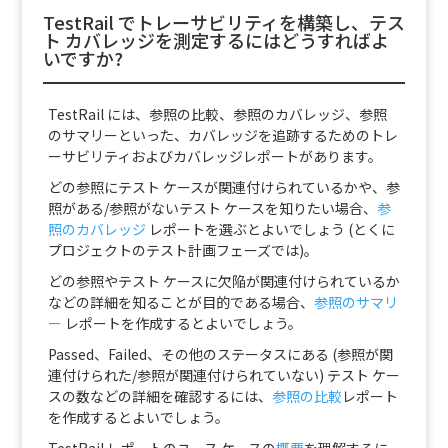
TestRail でトレーサビリティを構築し、テス
ト カバレッジを測定するにはどうすればよ
いですか?
TestRail には、参照の比較、参照のカバレッジ、参照
のサマリーといった、カバレッジを追跡するためのトレ
ーサビリティおよびカバレッジレポートがあります。
どの参照にテスト ケースが関連付けられているかや、参
照がある/参照がないテスト ケースを知りたい場合、
参
照のカバレッジ
レポートを選ぶとよいでしょう (とくに
プロジェクトのテスト計画フェーズでは)。
どの参照やテスト ケースに欠陥が関連付けられているか
などの詳細を知ることが目的である場合、
参照のサマリ
ー
レポートを作成するとよいでしょう。
Passed、Failed、その他のステータスにある (参照が関
連付けられた/参照が関連付けられていない) テスト ケー
スの数などの詳細を確認するには、
参照の比較
レポート
を作成するとよいでしょう。