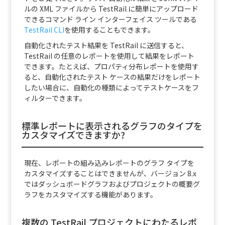
ルの XML ファイルから TestRail に簡単にアップロード
できるコマンド ライン インターフェイス ツールである
TestRail CLI
を使用することもできます。
自動化されたテスト結果を TestRail に送信すると、
TestRail の任意のレポートを使用して結果をレポート
できます。たとえば、プロパティ分布レポートを使用す
ると、自動化されたテスト ケースの結果だけをレポート
したい場合に、自動化の種類によってテストケースをフ
ィルターできます。
標準レポートに表示されるグラフのタイプを
カスタマイズできますか?
現在、レポートの組み込みレポートのグラフ タイプを
カスタマイズすることはできませんが、バージョン 8.x
ではダッシュボードグラフおよびプロジェクトの概要グ
ラフをカスタマイズする機能があります。
複数の TestRail プロジェクトにわたるレポ