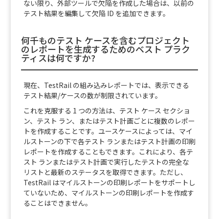
ない限り、外部ツールで欠陥を作成した場合は、以前の
テスト結果を編集して欠陥 ID を追加できます。
何千ものテスト ケースを含むプロジェクト
のレポートを生成するためのベスト プラク
ティスは何ですか?
現在、TestRail の組み込みレポートでは、表示できる
テスト結果/ケースの数が制限されています。
これを克服する 1 つの方法は、テスト ケース セクショ
ン、テスト ラン、またはテスト計画ごとに複数のレポー
トを作成することです。ユースケースによっては、マイ
ルストーンの下で各テスト ランまたはテスト計画の印刷
レポートを作成することもできます。これにより、各テ
スト ランまたはテスト計画で実行したテストの完全な
リストと最新のステータスを取得できます。ただし、
TestRail はマイルストーンの印刷レポートをサポートし
ていないため、マイルストーンの印刷レポートを作成す
ることはできません。