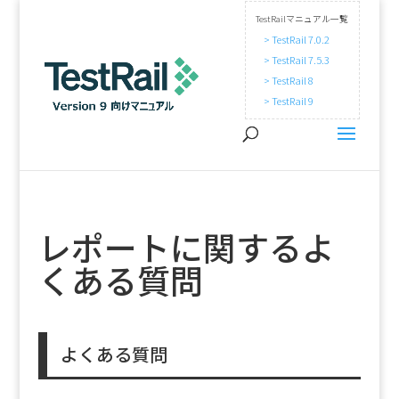
TestRailマニュアル一覧
> TestRail 7.0.2
> TestRail 7.5.3
> TestRail 8
> TestRail 9
レポートに関するよ
くある質問
よくある質問